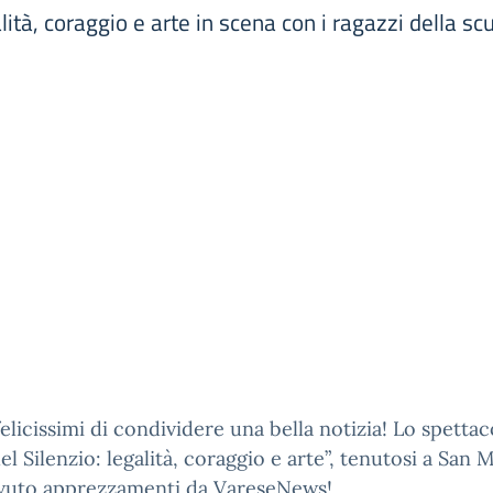
lità, coraggio e arte in scena con i ragazzi della s
elicissimi di condividere una bella notizia! Lo spettaco
l Silenzio: legalità, coraggio e arte”, tenutosi a San 
evuto apprezzamenti da VareseNews!