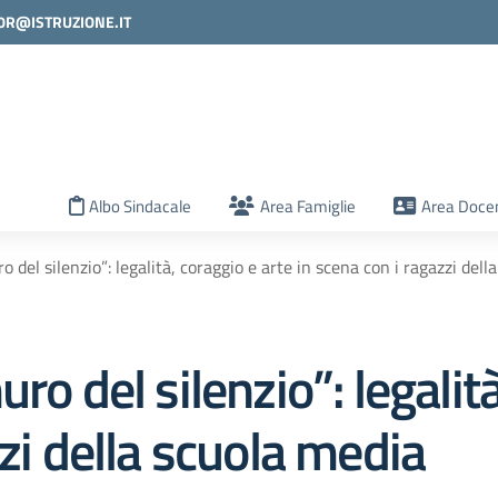
0R@ISTRUZIONE.IT
la scuola
Albo Sindacale
Area Famiglie
Area Docen
 del silenzio”: legalità, coraggio e arte in scena con i ragazzi dell
ro del silenzio”: legalit
zzi della scuola media