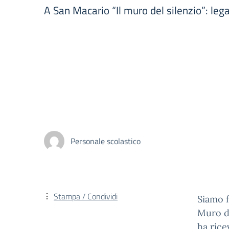
A San Macario “Il muro del silenzio”: lega
Personale scolastico
Stampa / Condividi
Siamo f
Muro de
ha ric