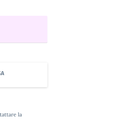
GA
tattare la