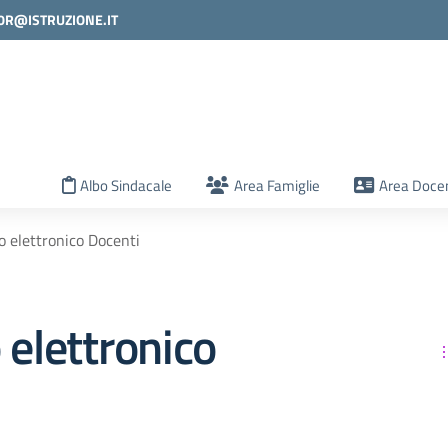
0R@ISTRUZIONE.IT
la scuola
Albo Sindacale
Area Famiglie
Area Docen
o elettronico Docenti
 elettronico