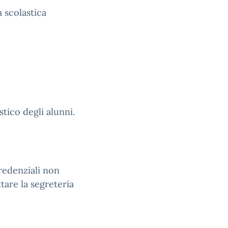
a scolastica
tico degli alunni.
redenziali non
tare la segreteria