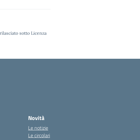
rilasciato sotto Licenza
Novità
Le notizie
Le circolari