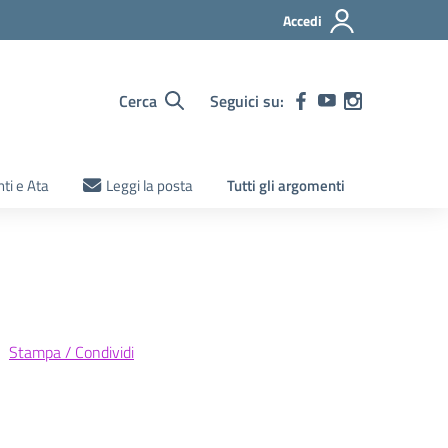
Accedi
Cerca
Seguici su:
ti e Ata
Leggi la posta
Tutti gli argomenti
Stampa / Condividi