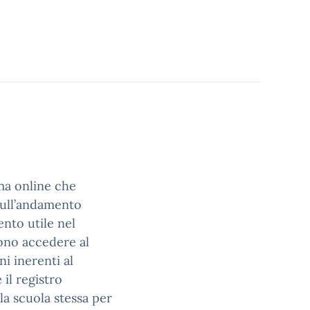
rma online che
 sull’andamento
ento utile nel
sono accedere al
ni inerenti al
il registro
la scuola stessa per