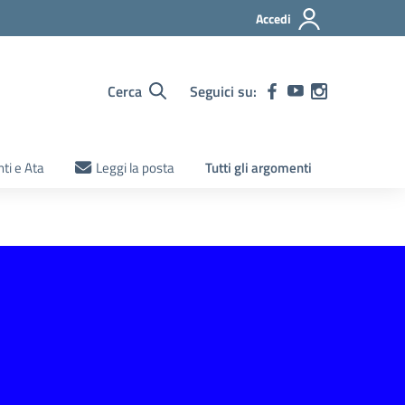
Accedi
Cerca
Seguici su:
ti e Ata
Leggi la posta
Tutti gli argomenti