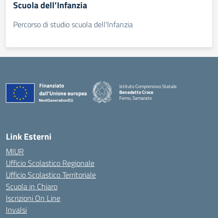
Scuola dell’Infanzia
Percorso di studio scuola dell'Infanzia
Istituto Comprensivo Statale
Benedetto Croce
Ferno, Samarate
— Visita la pagina iniziale della scuola
Link Esterni
MIUR
Ufficio Scolastico Regionale
Ufficio Scolastico Territoriale
Scuola in Chiaro
Iscrizioni On Line
Invalsi