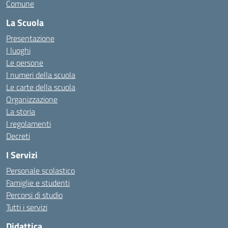
Comune
La Scuola
Presentazione
I luoghi
Le persone
I numeri della scuola
Le carte della scuola
Organizzazione
La storia
I regolamenti
Decreti
I Servizi
Personale scolastico
Famiglie e studenti
Percorsi di studio
Tutti i servizi
Didattica