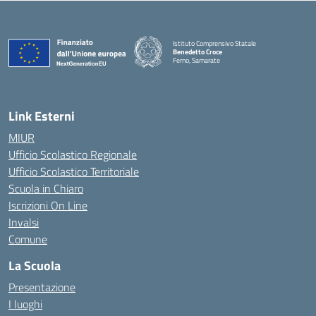
Istituto Comprensivo Statale
Benedetto Croce
Ferno, Samarate
— Visita la pagina iniziale della scuola
Link Esterni
MIUR
Ufficio Scolastico Regionale
Ufficio Scolastico Territoriale
Scuola in Chiaro
Iscrizioni On Line
Invalsi
Comune
La Scuola
Presentazione
I luoghi