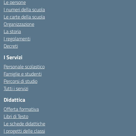
Le persone
I numeri della scuola
Le carte della scuola
Organizzazione
La storia
I regolamenti
Decreti
I Servizi
Personale scolastico
Famiglie e studenti
Percorsi di studio
Tutti i servizi
Didattica
Offerta formativa
Libri di Testo
Le schede didattiche
I progetti delle classi