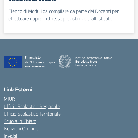
Elenco di Moduli da compilare da parte dei Docenti per
effettuare i tipi di richiesta previsti rivolti all'Istituto.
Istituto Comprensivo Statale
Benedetto Croce
Ferno, Samarate
— Visita la pagina iniziale della scuola
Link Esterni
MIUR
Ufficio Scolastico Regionale
Ufficio Scolastico Territoriale
Scuola in Chiaro
Iscrizioni On Line
Invalsi