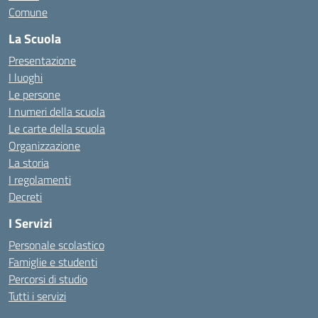
Comune
La Scuola
Presentazione
I luoghi
Le persone
I numeri della scuola
Le carte della scuola
Organizzazione
La storia
I regolamenti
Decreti
I Servizi
Personale scolastico
Famiglie e studenti
Percorsi di studio
Tutti i servizi