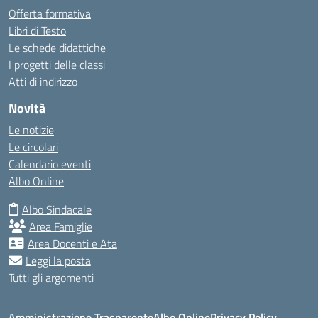
Offerta formativa
Libri di Testo
Le schede didattiche
I progetti delle classi
Atti di indirizzo
Novità
Le notizie
Le circolari
Calendario eventi
Albo Online
Albo Sindacale
Area Famiglie
Area Docenti e Ata
Leggi la posta
Tutti gli argomenti
Amministrazione Trasparente
Albo Online
Privacy Policy