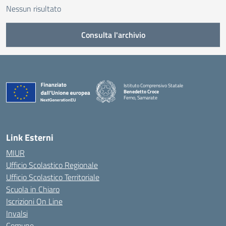
Nessun risultato
Consulta l'archivio
Istituto Comprensivo Statale
Benedetto Croce
Ferno, Samarate
— Visita la pagina iniziale della scuola
Link Esterni
MIUR
Ufficio Scolastico Regionale
Ufficio Scolastico Territoriale
Scuola in Chiaro
Iscrizioni On Line
Invalsi
Comune