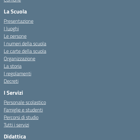
La Scuola
Presentazione
I luoghi
Le persone
I numeri della scuola
Le carte della scuola
Organizzazione
La storia
I regolamenti
Decreti
I Servizi
Personale scolastico
Famiglie e studenti
Percorsi di studio
Tutti i servizi
Didattica