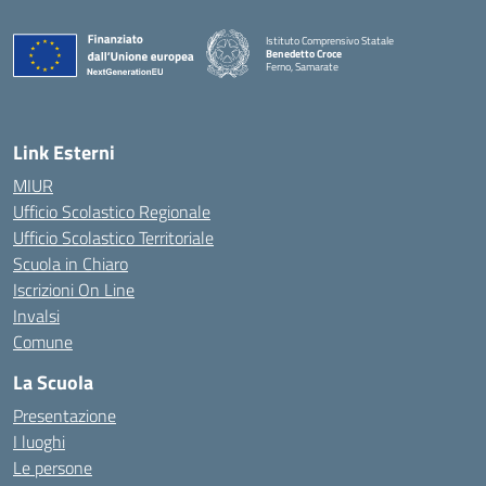
Istituto Comprensivo Statale
Benedetto Croce
Ferno, Samarate
— Visita la pagina iniziale della scuola
Link Esterni
MIUR
Ufficio Scolastico Regionale
Ufficio Scolastico Territoriale
Scuola in Chiaro
Iscrizioni On Line
Invalsi
Comune
La Scuola
Presentazione
I luoghi
Le persone