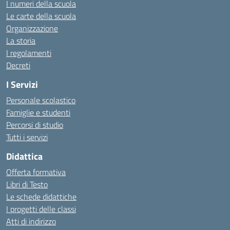
I numeri della scuola
Le carte della scuola
Organizzazione
La storia
I regolamenti
Decreti
I Servizi
Personale scolastico
Famiglie e studenti
Percorsi di studio
Tutti i servizi
Didattica
Offerta formativa
Libri di Testo
Le schede didattiche
I progetti delle classi
Atti di indirizzo