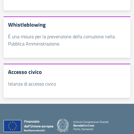
Whistleblowing
È una misura per la prevenzione della corruzione nella
Pubblica Amministrazione.
Accesso civico
Istanza di accesso civico
Istituto Comprensivo Statale
Benedetto Croce
Ferno, Samarate
— Visita la pagina iniziale della scuola