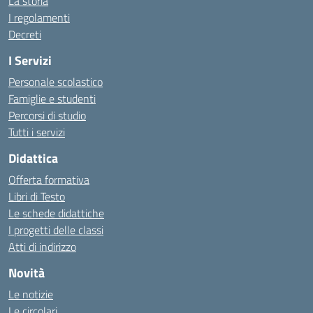
La storia
I regolamenti
Decreti
I Servizi
Personale scolastico
Famiglie e studenti
Percorsi di studio
Tutti i servizi
Didattica
Offerta formativa
Libri di Testo
Le schede didattiche
I progetti delle classi
Atti di indirizzo
Novità
Le notizie
Le circolari