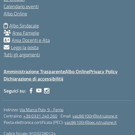
Calendario eventi
Albo Online
Albo Sindacale
Area Famiglie
Area Docenti e Ata
Leggi la posta
Tutti gli argomenti
Amministrazione Trasparente
Albo Online
Privacy Policy
Dichiarazione di accessibilità
Seguici su:
Indirizzo:
Via Marco Polo, 9 - Ferno
Centralino:
+39 0331 240 260
Email:
vaic86100r@istruzione.it
Posta elettronica certificata (PEC):
vaic86100r@pec.istruzione.it
Codice fiscale: 91032280124