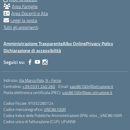
Area Famiglie
Area Docenti e Ata
Leggi la posta
Tutti gli argomenti
Amministrazione Trasparente
Albo Online
Privacy Policy
Dichiarazione di accessibilità
Seguici su:
Indirizzo:
Via Marco Polo, 9 - Ferno
Centralino:
+39 0331 240 260
Email:
vaic86100r@istruzione.it
Posta elettronica certificata (PEC):
vaic86100r@pec.istruzione.it
Codice fiscale: 91032280124
Codice meccanografico:
VAIC86100R
Codice Indice delle Pubbliche Amministrazioni (IPA): istsc_VAIC86100R
Codice unico di fatturazione (CUF): UF4N58