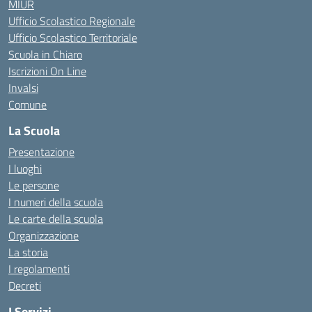
MIUR
Ufficio Scolastico Regionale
Ufficio Scolastico Territoriale
Scuola in Chiaro
Iscrizioni On Line
Invalsi
Comune
La Scuola
Presentazione
I luoghi
Le persone
I numeri della scuola
Le carte della scuola
Organizzazione
La storia
I regolamenti
Decreti
I Servizi