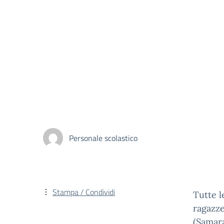
Personale scolastico
Stampa / Condividi
Tutte l
ragazze
(Samara