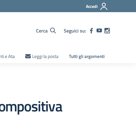
Accedi
Cerca
Seguici su:
ti e Ata
Leggi la posta
Tutti gli argomenti
compositiva