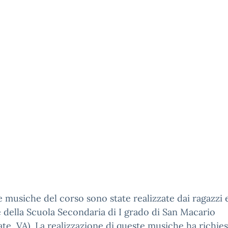
e musiche del corso sono state realizzate dai ragazzi e
 della Scuola Secondaria di I grado di San Macario
te, VA). La realizzazione di queste musiche ha richie