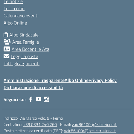
Le notizie
Le circolari
Calendario eventi
Albo Online
Albo Sindacale
Area Famiglie
Area Docenti e Ata
Leggi la posta
Tutti gli argomenti
Amministrazione Trasparente
Albo Online
Privacy Policy
Dichiarazione di accessibilità
Seguici su:
Indirizzo:
Via Marco Polo, 9 - Ferno
Centralino:
+39 0331 240 260
Email:
vaic86100r@istruzione.it
Posta elettronica certificata (PEC):
vaic86100r@pec.istruzione.it