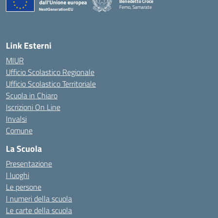
Benedetto Croce
Ferno, Samarate
— Visita la pagina iniziale della scuola
Link Esterni
MIUR
Ufficio Scolastico Regionale
Ufficio Scolastico Territoriale
Scuola in Chiaro
Iscrizioni On Line
Invalsi
Comune
La Scuola
Presentazione
I luoghi
Le persone
I numeri della scuola
Le carte della scuola