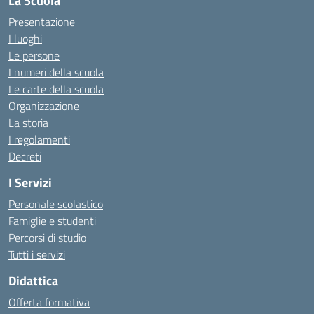
La Scuola
Presentazione
I luoghi
Le persone
I numeri della scuola
Le carte della scuola
Organizzazione
La storia
I regolamenti
Decreti
I Servizi
Personale scolastico
Famiglie e studenti
Percorsi di studio
Tutti i servizi
Didattica
Offerta formativa