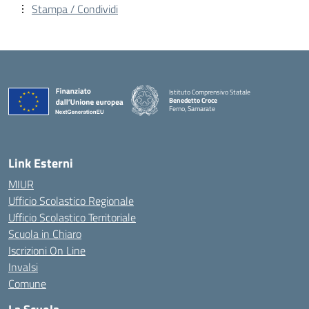
Stampa / Condividi
Istituto Comprensivo Statale
Benedetto Croce
Ferno, Samarate
— Visita la pagina iniziale della scuola
Link Esterni
MIUR
Ufficio Scolastico Regionale
Ufficio Scolastico Territoriale
Scuola in Chiaro
Iscrizioni On Line
Invalsi
Comune