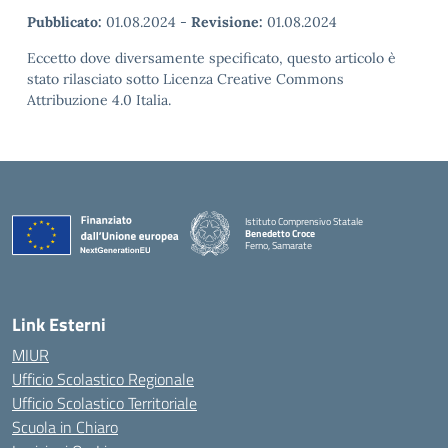
Pubblicato:
01.08.2024
-
Revisione:
01.08.2024
Eccetto dove diversamente specificato, questo articolo è
stato rilasciato sotto Licenza Creative Commons
Attribuzione 4.0 Italia.
Istituto Comprensivo Statale
Benedetto Croce
Ferno, Samarate
— Visita la pagina iniziale della scuola
Link Esterni
MIUR
Ufficio Scolastico Regionale
Ufficio Scolastico Territoriale
Scuola in Chiaro