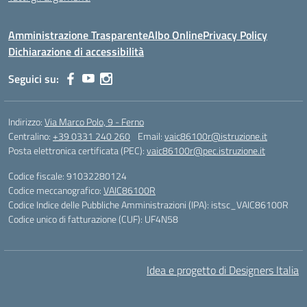
Amministrazione Trasparente
Albo Online
Privacy Policy
Dichiarazione di accessibilità
Seguici su:
Indirizzo:
Via Marco Polo, 9 - Ferno
Centralino:
+39 0331 240 260
Email:
vaic86100r@istruzione.it
Posta elettronica certificata (PEC):
vaic86100r@pec.istruzione.it
Codice fiscale: 91032280124
Codice meccanografico:
VAIC86100R
Codice Indice delle Pubbliche Amministrazioni (IPA): istsc_VAIC86100R
Codice unico di fatturazione (CUF): UF4N58
Idea e progetto di Designers Italia