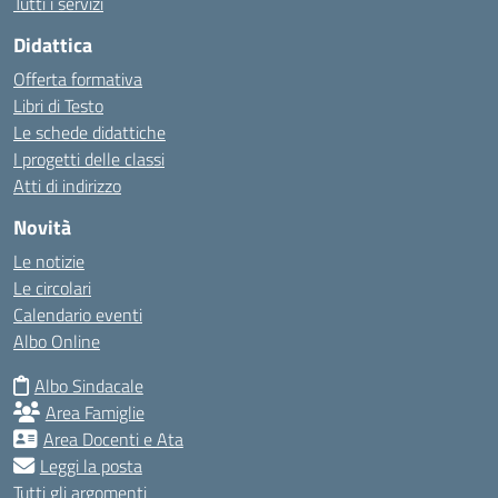
Tutti i servizi
Didattica
Offerta formativa
Libri di Testo
Le schede didattiche
I progetti delle classi
Atti di indirizzo
Novità
Le notizie
Le circolari
Calendario eventi
Albo Online
Albo Sindacale
Area Famiglie
Area Docenti e Ata
Leggi la posta
Tutti gli argomenti