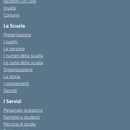
Iscrizioni On Line
Invalsi
Comune
La Scuola
Presentazione
I luoghi
Le persone
I numeri della scuola
Le carte della scuola
Organizzazione
La storia
I regolamenti
Decreti
I Servizi
Personale scolastico
Famiglie e studenti
Percorsi di studio