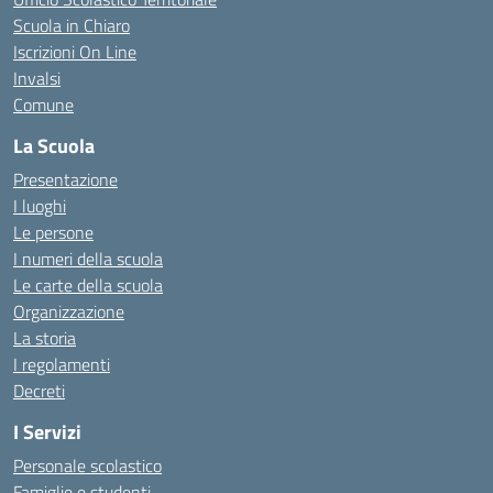
Scuola in Chiaro
Iscrizioni On Line
Invalsi
Comune
La Scuola
Presentazione
I luoghi
Le persone
I numeri della scuola
Le carte della scuola
Organizzazione
La storia
I regolamenti
Decreti
I Servizi
Personale scolastico
Famiglie e studenti