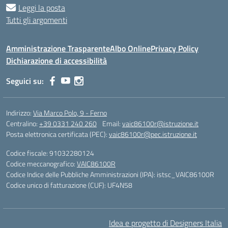
Leggi la posta
Tutti gli argomenti
Amministrazione Trasparente
Albo Online
Privacy Policy
Dichiarazione di accessibilità
Seguici su:
Indirizzo:
Via Marco Polo, 9 - Ferno
Centralino:
+39 0331 240 260
Email:
vaic86100r@istruzione.it
Posta elettronica certificata (PEC):
vaic86100r@pec.istruzione.it
Codice fiscale: 91032280124
Codice meccanografico:
VAIC86100R
Codice Indice delle Pubbliche Amministrazioni (IPA): istsc_VAIC86100R
Codice unico di fatturazione (CUF): UF4N58
Idea e progetto di Designers Italia