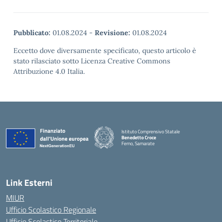
Pubblicato:
01.08.2024
-
Revisione:
01.08.2024
Eccetto dove diversamente specificato, questo articolo è
stato rilasciato sotto Licenza Creative Commons
Attribuzione 4.0 Italia.
Istituto Comprensivo Statale
Benedetto Croce
Ferno, Samarate
— Visita la pagina iniziale della scuola
Link Esterni
MIUR
Ufficio Scolastico Regionale
Ufficio Scolastico Territoriale