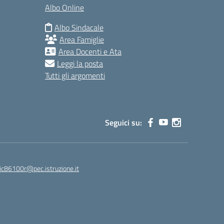
Albo Online
Albo Sindacale
Area Famiglie
Area Docenti e Ata
Leggi la posta
Tutti gli argomenti
Seguici su:
ic86100r@pec.istruzione.it