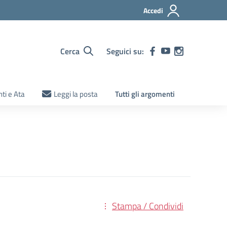
Accedi
Cerca
Seguici su:
ti e Ata
Leggi la posta
Tutti gli argomenti
Stampa / Condividi