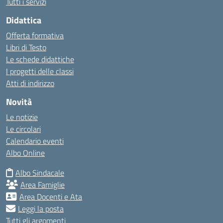
Tutti i servizi
Didattica
Offerta formativa
Libri di Testo
Le schede didattiche
I progetti delle classi
Atti di indirizzo
Novità
Le notizie
Le circolari
Calendario eventi
Albo Online
Albo Sindacale
Area Famiglie
Area Docenti e Ata
Leggi la posta
Tutti gli argomenti