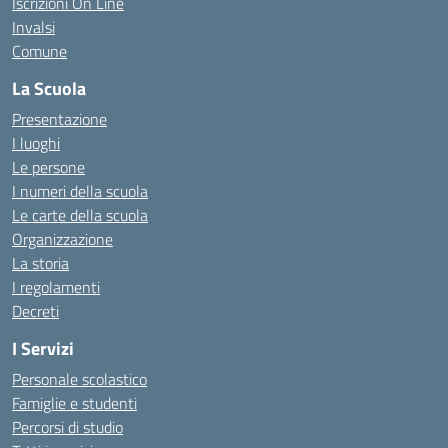
Iscrizioni On Line
Invalsi
Comune
La Scuola
Presentazione
I luoghi
Le persone
I numeri della scuola
Le carte della scuola
Organizzazione
La storia
I regolamenti
Decreti
I Servizi
Personale scolastico
Famiglie e studenti
Percorsi di studio