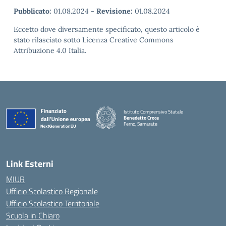
Pubblicato:
01.08.2024
-
Revisione:
01.08.2024
Eccetto dove diversamente specificato, questo articolo è
stato rilasciato sotto Licenza Creative Commons
Attribuzione 4.0 Italia.
Istituto Comprensivo Statale
Benedetto Croce
Ferno, Samarate
— Visita la pagina iniziale della scuola
Link Esterni
MIUR
Ufficio Scolastico Regionale
Ufficio Scolastico Territoriale
Scuola in Chiaro