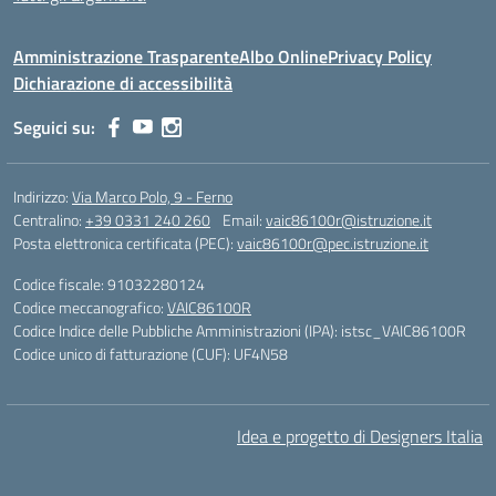
Amministrazione Trasparente
Albo Online
Privacy Policy
Dichiarazione di accessibilità
Seguici su:
Indirizzo:
Via Marco Polo, 9 - Ferno
Centralino:
+39 0331 240 260
Email:
vaic86100r@istruzione.it
Posta elettronica certificata (PEC):
vaic86100r@pec.istruzione.it
Codice fiscale: 91032280124
Codice meccanografico:
VAIC86100R
Codice Indice delle Pubbliche Amministrazioni (IPA): istsc_VAIC86100R
Codice unico di fatturazione (CUF): UF4N58
Idea e progetto di Designers Italia