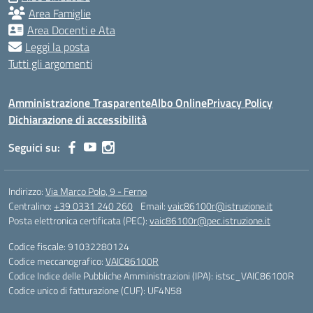
Area Famiglie
Area Docenti e Ata
Leggi la posta
Tutti gli argomenti
Amministrazione Trasparente
Albo Online
Privacy Policy
Dichiarazione di accessibilità
Seguici su:
Indirizzo:
Via Marco Polo, 9 - Ferno
Centralino:
+39 0331 240 260
Email:
vaic86100r@istruzione.it
Posta elettronica certificata (PEC):
vaic86100r@pec.istruzione.it
Codice fiscale: 91032280124
Codice meccanografico:
VAIC86100R
Codice Indice delle Pubbliche Amministrazioni (IPA): istsc_VAIC86100R
Codice unico di fatturazione (CUF): UF4N58