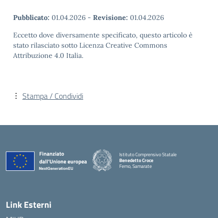
Pubblicato:
01.04.2026
-
Revisione:
01.04.2026
Eccetto dove diversamente specificato, questo articolo è
stato rilasciato sotto Licenza Creative Commons
Attribuzione 4.0 Italia.
Stampa / Condividi
Istituto Comprensivo Statale
Benedetto Croce
Ferno, Samarate
— Visita la pagina iniziale della scuola
Link Esterni