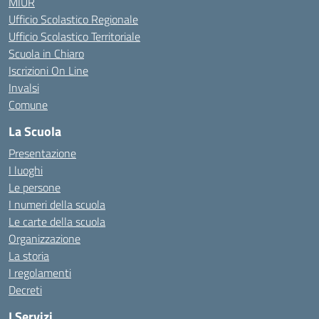
MIUR
Ufficio Scolastico Regionale
Ufficio Scolastico Territoriale
Scuola in Chiaro
Iscrizioni On Line
Invalsi
Comune
La Scuola
Presentazione
I luoghi
Le persone
I numeri della scuola
Le carte della scuola
Organizzazione
La storia
I regolamenti
Decreti
I Servizi