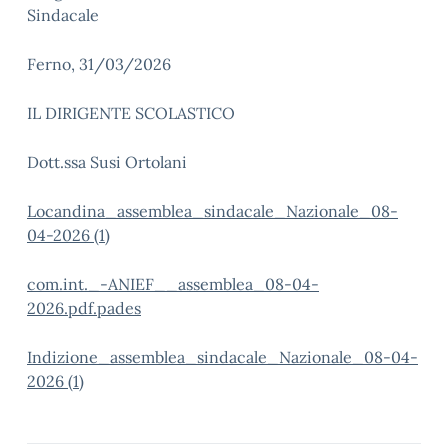
Sindacale
Ferno, 31/03/2026
IL DIRIGENTE SCOLASTICO
Dott.ssa Susi Ortolani
Locandina_assemblea_sindacale_Nazionale_08-
04-2026 (1)
com.int._-ANIEF__assemblea_08-04-
2026.pdf.pades
Indizione_assemblea_sindacale_Nazionale_08-04-
2026 (1)