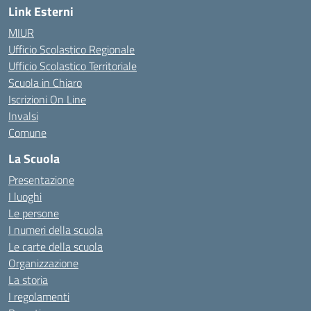
Link Esterni
MIUR
Ufficio Scolastico Regionale
Ufficio Scolastico Territoriale
Scuola in Chiaro
Iscrizioni On Line
Invalsi
Comune
La Scuola
Presentazione
I luoghi
Le persone
I numeri della scuola
Le carte della scuola
Organizzazione
La storia
I regolamenti