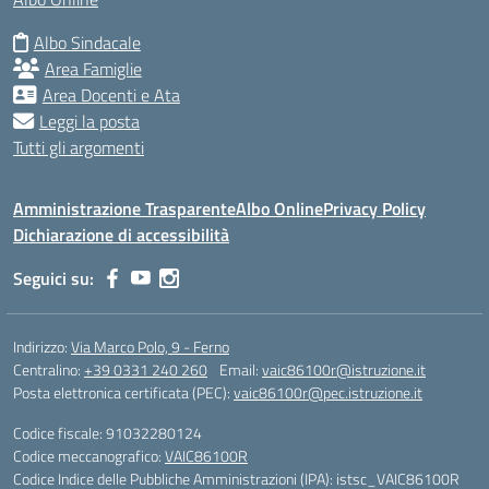
Albo Sindacale
Area Famiglie
Area Docenti e Ata
Leggi la posta
Tutti gli argomenti
Amministrazione Trasparente
Albo Online
Privacy Policy
Dichiarazione di accessibilità
Seguici su:
Indirizzo:
Via Marco Polo, 9 - Ferno
Centralino:
+39 0331 240 260
Email:
vaic86100r@istruzione.it
Posta elettronica certificata (PEC):
vaic86100r@pec.istruzione.it
Codice fiscale: 91032280124
Codice meccanografico:
VAIC86100R
Codice Indice delle Pubbliche Amministrazioni (IPA): istsc_VAIC86100R