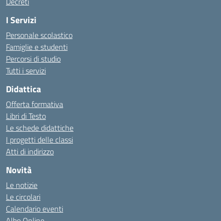
Decreti
I Servizi
Personale scolastico
Famiglie e studenti
Percorsi di studio
Tutti i servizi
Didattica
Offerta formativa
Libri di Testo
Le schede didattiche
I progetti delle classi
Atti di indirizzo
Novità
Le notizie
Le circolari
Calendario eventi
Albo Online