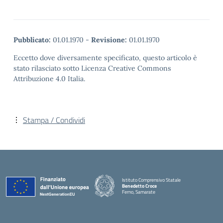
Pubblicato:
01.01.1970
-
Revisione:
01.01.1970
Eccetto dove diversamente specificato, questo articolo è
stato rilasciato sotto Licenza Creative Commons
Attribuzione 4.0 Italia.
Stampa / Condividi
Istituto Comprensivo Statale
Benedetto Croce
Ferno, Samarate
— Visita la pagina iniziale della scuola