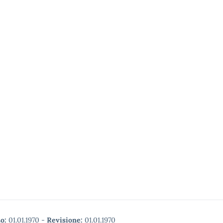
o:
01.01.1970
-
Revisione:
01.01.1970