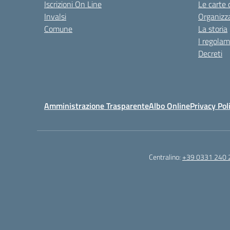
Iscrizioni On Line
Le carte 
Invalsi
Organizz
Comune
La storia
I regolam
Decreti
Amministrazione Trasparente
Albo Online
Privacy Pol
Centralino:
+39 0331 240 