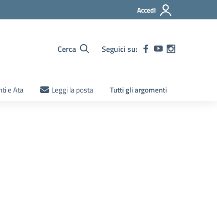
Accedi
Cerca
Seguici su:
ti e Ata
Leggi la posta
Tutti gli argomenti