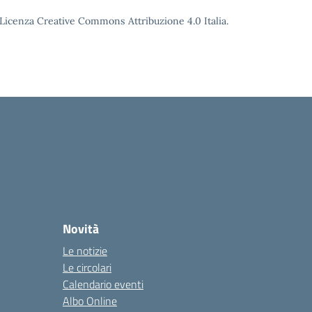
o Licenza Creative Commons Attribuzione 4.0 Italia.
Novità
Le notizie
Le circolari
Calendario eventi
Albo Online