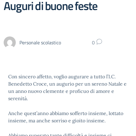
Auguri di buone feste
Personale scolastico
0
Con sincero affetto, voglio augurare a tutto l’I.C.
Benedetto Croce, un augurio per un sereno Natale e
un anno nuovo clemente e proficuo di amore e
serenità.
Anche quest’anno abbiamo sofferto insieme, lottato
insieme, ma anche sorriso e gioito insieme.
Abbiamo superato tante difficoltà e insieme ci