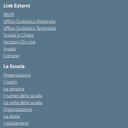
Link Esterni
MIUR
Ufficio Scolastico Regionale
Ufficio Scolastico Territoriale
Scuola in Chiaro
Iscrizioni On Line
Invalsi
Comune
La Scuola
Presentazione
I luoghi
Le persone
I numeri della scuola
Le carte della scuola
Organizzazione
La storia
I regolamenti