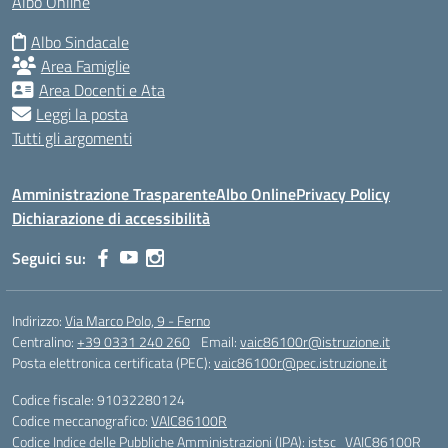
Albo Online
Albo Sindacale
Area Famiglie
Area Docenti e Ata
Leggi la posta
Tutti gli argomenti
Amministrazione Trasparente
Albo Online
Privacy Policy
Dichiarazione di accessibilità
Seguici su:
Indirizzo:
Via Marco Polo, 9 - Ferno
Centralino:
+39 0331 240 260
Email:
vaic86100r@istruzione.it
Posta elettronica certificata (PEC):
vaic86100r@pec.istruzione.it
Codice fiscale: 91032280124
Codice meccanografico:
VAIC86100R
Codice Indice delle Pubbliche Amministrazioni (IPA): istsc_VAIC86100R