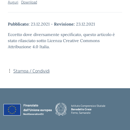
Auguri
Download
Pubblicato:
23.12.2021
-
Revisione:
23.12.2021
Eccetto dove diversamente specificato, questo articolo è
stato rilasciato sotto Licenza Creative Commons
Attribuzione 4.0 Italia.
Stampa / Condividi
Istituto Comprensivo Statale
Benedetto Croce
Ferno, Samarate
— Visita la pagina iniziale della scuola