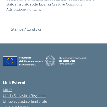
stato rilasciato sotto Licenza Creative Commons
Attribuzione 4.0 Italia.
Stampa / Condividi
Istituto Comprensivo Statale
Benedetto Croce
Ferno, Samarate
— Visita la pagina iniziale della scuola
Link Esterni
MIUR
Ufficio Scolastico Regionale
Ufficio Scolastico Territoriale