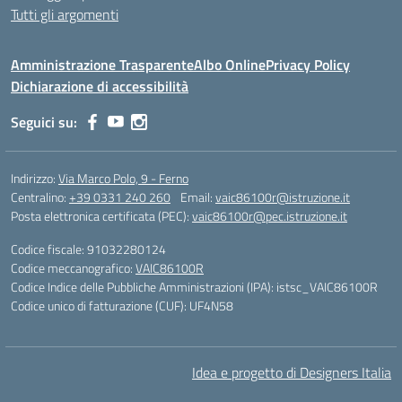
Tutti gli argomenti
Amministrazione Trasparente
Albo Online
Privacy Policy
Dichiarazione di accessibilità
Seguici su:
Indirizzo:
Via Marco Polo, 9 - Ferno
Centralino:
+39 0331 240 260
Email:
vaic86100r@istruzione.it
Posta elettronica certificata (PEC):
vaic86100r@pec.istruzione.it
Codice fiscale: 91032280124
Codice meccanografico:
VAIC86100R
Codice Indice delle Pubbliche Amministrazioni (IPA): istsc_VAIC86100R
Codice unico di fatturazione (CUF): UF4N58
Idea e progetto di Designers Italia