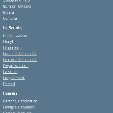
Scuola in Chiaro
Iscrizioni On Line
Invalsi
Comune
La Scuola
Presentazione
I luoghi
Le persone
I numeri della scuola
Le carte della scuola
Organizzazione
La storia
I regolamenti
Decreti
I Servizi
Personale scolastico
Famiglie e studenti