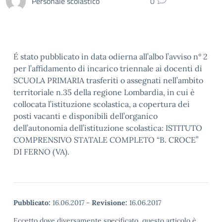
Personale scolastico
0
É stato pubblicato in data odierna all’albo l’avviso n° 2
per l’affidamento di incarico triennale ai docenti di
SCUOLA PRIMARIA trasferiti o assegnati nell’ambito
territoriale n.35 della regione Lombardia, in cui è
collocata l’istituzione scolastica, a copertura dei
posti vacanti e disponibili dell’organico
dell’autonomia dell’istituzione scolastica: ISTITUTO
COMPRENSIVO STATALE COMPLETO “B. CROCE”
DI FERNO (VA).
Pubblicato:
16.06.2017
-
Revisione:
16.06.2017
Eccetto dove diversamente specificato, questo articolo è