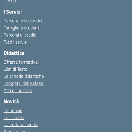
Decreti
I Servizi
Personale scolastico
Famiglie e studenti
Percorsi di studio
Tutti i servizi
Didattica
Offerta formativa
Libri di Testo
Le schede didattiche
I progetti delle classi
Atti di indirizzo
Novità
Le notizie
Le circolari
Calendario eventi
Albo Online