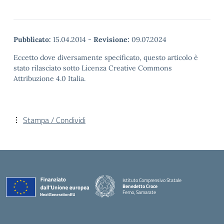
Pubblicato:
15.04.2014
-
Revisione:
09.07.2024
Eccetto dove diversamente specificato, questo articolo è
stato rilasciato sotto Licenza Creative Commons
Attribuzione 4.0 Italia.
Stampa / Condividi
Istituto Comprensivo Statale
Benedetto Croce
Ferno, Samarate
— Visita la pagina iniziale della scuola