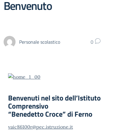
Benvenuto
Personale scolastico
0
Benvenuti nel sito dell’Istituto
Comprensivo
“Benedetto Croce” di Ferno
vaic86100r@pec.istruzione.it