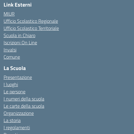
Link Esterni
MIUR
Ufficio Scolastico Regionale
Ufficio Scolastico Territoriale
Scuola in Chiaro
Iscrizioni On Line
Invalsi
Comune
La Scuola
Presentazione
I luoghi
Le persone
I numeri della scuola
Le carte della scuola
Organizzazione
La storia
I regolamenti