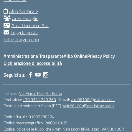
Albo Sindacale
Area Famiglie
Area Docenti e Ata
Leggi la posta
Tutti gli argomenti
Amministrazione Trasparente
Albo Online
Privacy Policy
Dichiarazione di accessibilità
Seguici su:
Indirizzo:
Via Marco Polo, 9 - Ferno
Centralino:
+39 0331 240 260
Email:
vaic86100r@istruzione.it
Posta elettronica certificata (PEC):
vaic86100r@pec.istruzione.it
Codice fiscale: 91032280124
Codice meccanografico:
VAIC86100R
Codice Indice delle Pubbliche Amministrazioni (IPA): istsc_VAIC86100R