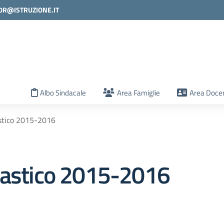
0R@ISTRUZIONE.IT
la scuola
Albo Sindacale
Area Famiglie
Area Docen
astico 2015-2016
lastico 2015-2016