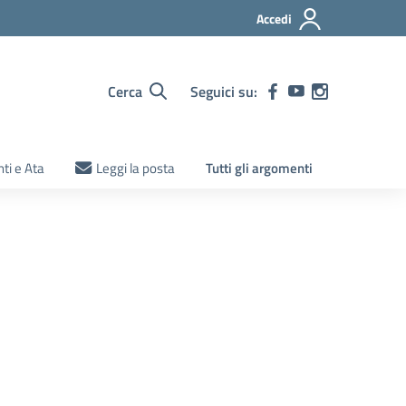
Accedi
Cerca
Seguici su:
ti e Ata
Leggi la posta
Tutti gli argomenti