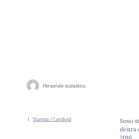
Personale scolastico
Stampa / Condividi
Sono st
destra 
2016.