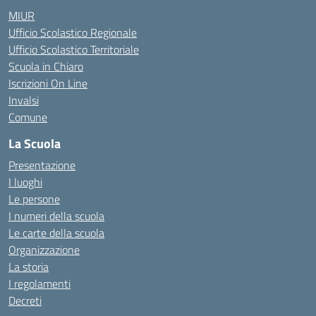
MIUR
Ufficio Scolastico Regionale
Ufficio Scolastico Territoriale
Scuola in Chiaro
Iscrizioni On Line
Invalsi
Comune
La Scuola
Presentazione
I luoghi
Le persone
I numeri della scuola
Le carte della scuola
Organizzazione
La storia
I regolamenti
Decreti