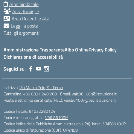
Albo Sindacale
Area Famiglie
Area Docenti e Ata
Leggi la posta
Tutti gli argomenti
Amministrazione Trasparente
Albo Online
Privacy Policy
Dichiarazione di accessibilità
Seguici su:
Indirizzo:
Via Marco Polo, 9 - Ferno
Centralino:
+39 0331 240 260
Email:
vaic86100r@istruzione.it
Posta elettronica certificata (PEC):
vaic86100r@pec.istruzione.it
Codice fiscale: 91032280124
Codice meccanografico:
VAIC86100R
Codice Indice delle Pubbliche Amministrazioni (IPA): istsc_VAIC86100R
Codice unico di fatturazione (CUF): UF4N58