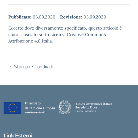
Pubblicato:
03.09.2020
-
Revisione:
03.09.2020
Eccetto dove diversamente specificato, questo articolo è
stato rilasciato sotto Licenza Creative Commons
Attribuzione 4.0 Italia.
Stampa / Condividi
Istituto Comprensivo Statale
Benedetto Croce
Ferno, Samarate
— Visita la pagina iniziale della scuola
Link Esterni