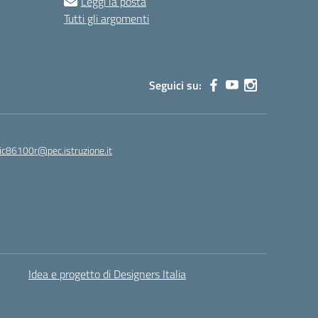
Leggi la posta
Tutti gli argomenti
Seguici su:
ic86100r@pec.istruzione.it
Idea e progetto di Designers Italia