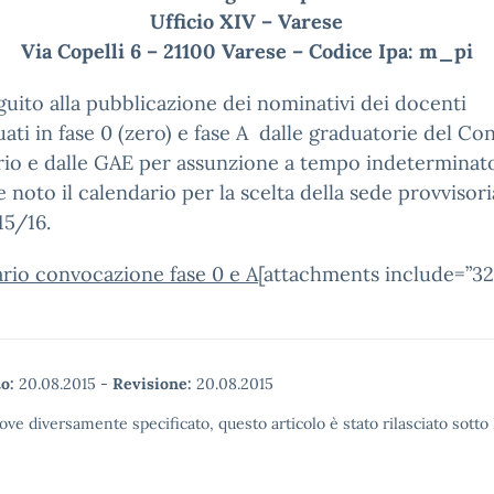
Ufficio XIV – Varese
Via Copelli 6 – 21100 Varese – Codice Ipa: m_pi
eguito alla pubblicazione dei nominativi dei docenti
uati in fase 0 (zero) e fase A dalle graduatorie del C
io e dalle GAE per assunzione a tempo indeterminat
e noto il calendario per la scelta della sede provvisor
015/16.
rio convocazione fase 0 e A
[attachments include=”32
o:
20.08.2015
-
Revisione:
20.08.2015
ove diversamente specificato, questo articolo è stato rilasciato sott