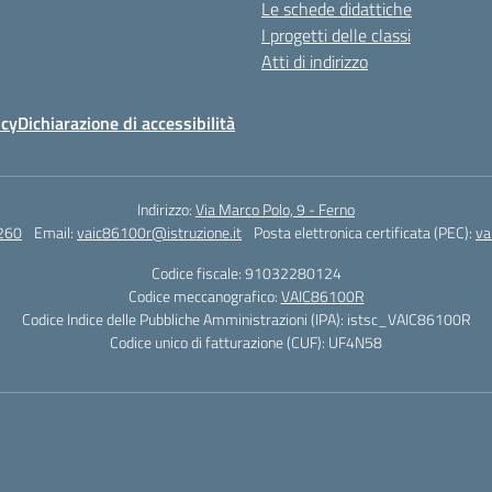
Le schede didattiche
I progetti delle classi
Atti di indirizzo
icy
Dichiarazione di accessibilità
Indirizzo:
Via Marco Polo, 9 - Ferno
260
Email:
vaic86100r@istruzione.it
Posta elettronica certificata (PEC):
va
Codice fiscale: 91032280124
Codice meccanografico:
VAIC86100R
Codice Indice delle Pubbliche Amministrazioni (IPA): istsc_VAIC86100R
Codice unico di fatturazione (CUF): UF4N58