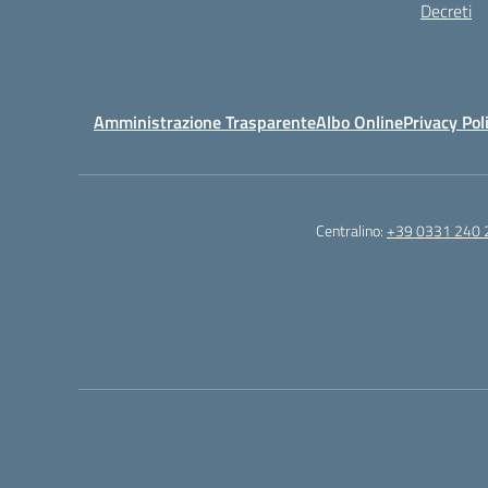
Decreti
Amministrazione Trasparente
Albo Online
Privacy Pol
Centralino:
+39 0331 240 