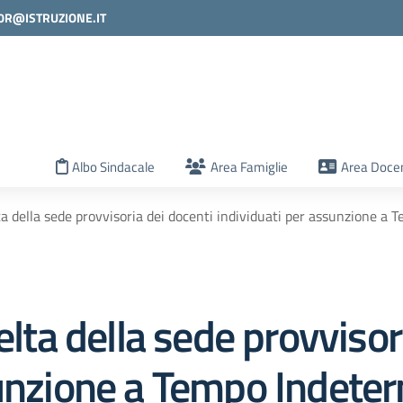
0R@ISTRUZIONE.IT
la scuola
Albo Sindacale
Area Famiglie
Area Docen
ta della sede provvisoria dei docenti individuati per assunzione a Te
elta della sede provvisor
sunzione a Tempo Indeter