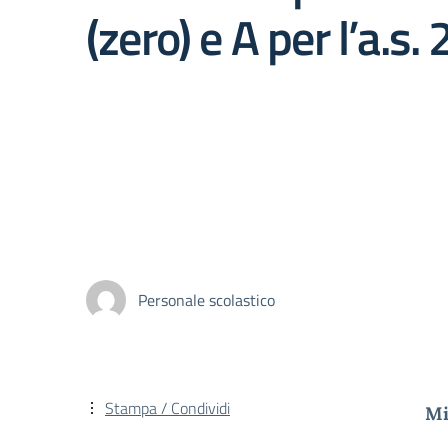
(zero) e A per l’a.s
Personale scolastico
Stampa / Condividi
Mi