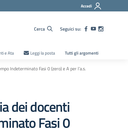
Accedi
Cerca
Seguici su:
ti e Ata
Leggi la posta
Tutti gli argomenti
mpo Indeterminato Fasi 0 (zero) e A per l’a.s.
ia dei docenti
minato Fasi 0