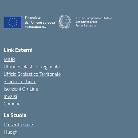
Istituto Comprensivo Statale
Benedetto Croce
Ferno, Samarate
— Visita la pagina iniziale della scuola
Link Esterni
MIUR
Ufficio Scolastico Regionale
Ufficio Scolastico Territoriale
Scuola in Chiaro
Iscrizioni On Line
Invalsi
Comune
La Scuola
Presentazione
I luoghi