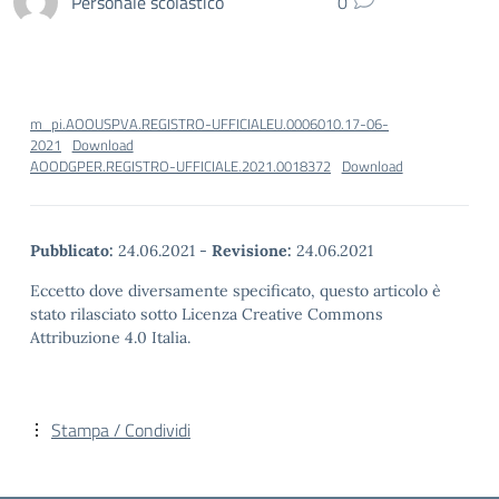
Personale scolastico
0
m_pi.AOOUSPVA.REGISTRO-UFFICIALEU.0006010.17-06-
2021
Download
AOODGPER.REGISTRO-UFFICIALE.2021.0018372
Download
Pubblicato:
24.06.2021
-
Revisione:
24.06.2021
Eccetto dove diversamente specificato, questo articolo è
stato rilasciato sotto Licenza Creative Commons
Attribuzione 4.0 Italia.
Stampa / Condividi