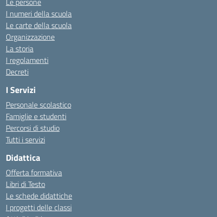
Le persone
I numeri della scuola
Le carte della scuola
Organizzazione
La storia
I regolamenti
Decreti
I Servizi
Personale scolastico
Famiglie e studenti
Percorsi di studio
Tutti i servizi
Didattica
Offerta formativa
Libri di Testo
Le schede didattiche
I progetti delle classi