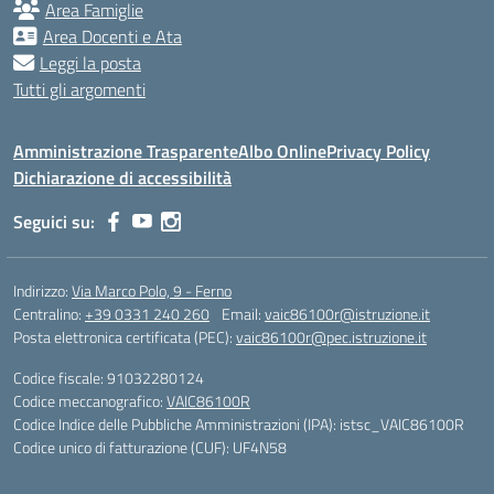
Area Famiglie
Area Docenti e Ata
Leggi la posta
Tutti gli argomenti
Amministrazione Trasparente
Albo Online
Privacy Policy
Dichiarazione di accessibilità
Seguici su:
Indirizzo:
Via Marco Polo, 9 - Ferno
Centralino:
+39 0331 240 260
Email:
vaic86100r@istruzione.it
Posta elettronica certificata (PEC):
vaic86100r@pec.istruzione.it
Codice fiscale: 91032280124
Codice meccanografico:
VAIC86100R
Codice Indice delle Pubbliche Amministrazioni (IPA): istsc_VAIC86100R
Codice unico di fatturazione (CUF): UF4N58