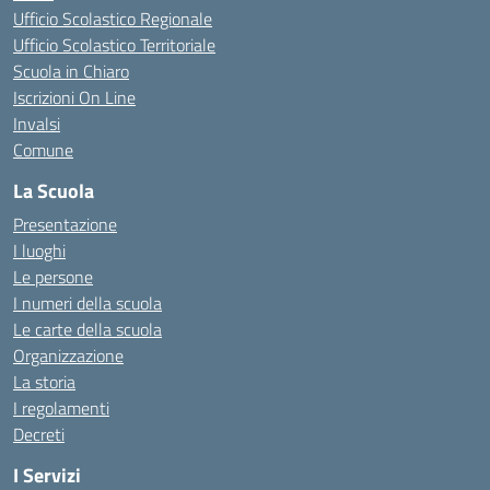
Ufficio Scolastico Regionale
Ufficio Scolastico Territoriale
Scuola in Chiaro
Iscrizioni On Line
Invalsi
Comune
La Scuola
Presentazione
I luoghi
Le persone
I numeri della scuola
Le carte della scuola
Organizzazione
La storia
I regolamenti
Decreti
I Servizi