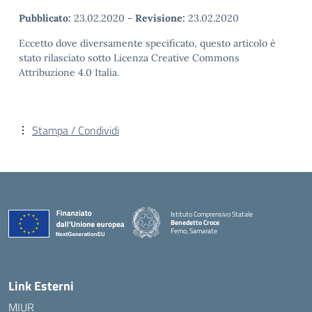
Pubblicato:
23.02.2020
-
Revisione:
23.02.2020
Eccetto dove diversamente specificato, questo articolo è
stato rilasciato sotto Licenza Creative Commons
Attribuzione 4.0 Italia.
Stampa / Condividi
Istituto Comprensivo Statale
Benedetto Croce
Ferno, Samarate
— Visita la pagina iniziale della scuola
Link Esterni
MIUR