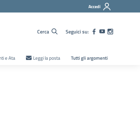
Accedi
Cerca
Seguici su:
ti e Ata
Leggi la posta
Tutti gli argomenti