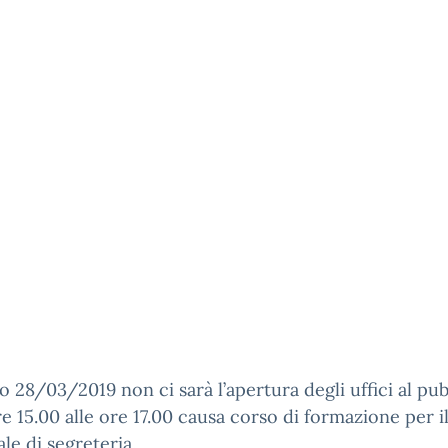
no 28/03/2019 non ci sarà l’apertura degli uffici al pu
re 15.00 alle ore 17.00 causa corso di formazione per i
le di segreteria.