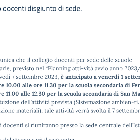
o docenti disgiunto di sede.
unica che il collegio docenti per sede delle scuole
rie, previsto nel “Planning atti-vità avvio anno 2023
vedì 7 settembre 2023,
è anticipato a venerdì 1 sett
re 10.00 alle ore 11.30 per la scuola secondaria di Fe
re 11.00 alle 12.30 per la scuola secondaria di San Ma
ituzione dell’attività prevista (Sistemazione ambien-ti.
zione materiali); tale attività verrà svolta il 7 settembr
gi docenti si riuniranno presso la sede centrale dell’Ist
e del giorno sarà il seguente: