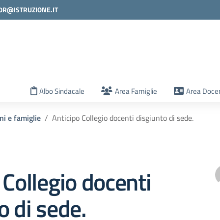
0R@ISTRUZIONE.IT
la scuola
Albo Sindacale
Area Famiglie
Area Docen
ni e famiglie
Anticipo Collegio docenti disgiunto di sede.
 Collegio docenti
o di sede.