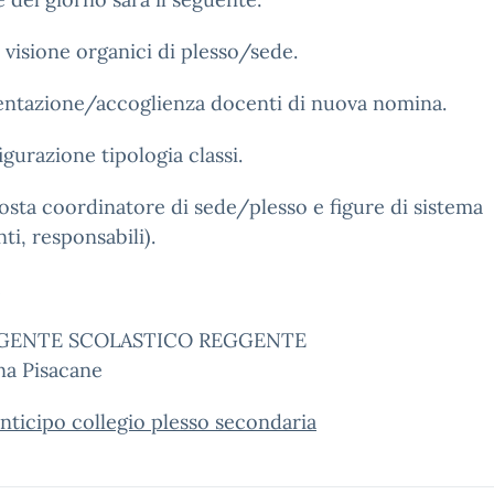
a visione organici di plesso/sede.
entazione/accoglienza docenti di nuova nomina.
igurazione tipologia classi.
osta coordinatore di sede/plesso e figure di sistema
nti, responsabili).
e
RIGENTE SCOLASTICO REGGENTE
a Pisacane
nticipo collegio plesso secondaria