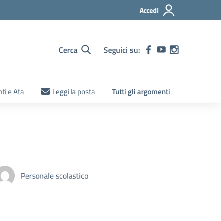
Accedi
Cerca
Seguici su:
ti e Ata
Leggi la posta
Tutti gli argomenti
Personale scolastico