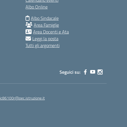
Calendario eventi
Albo Online
Albo Sindacale
Area Famiglie
Area Docenti e Ata
Leggi la posta
Tutti gli argomenti
Seguici su:
ic86100r@pec.istruzione.it