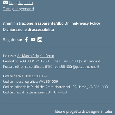
Leggi la posta
Tutti gli argomenti
Amministrazione Trasparente
Albo Online
Privacy Policy
Dichiarazione di accessibilità
Seguici su:
Indirizzo:
Via Marco Polo, 9 - Ferno
Centralino:
+39 0331 240 260
Email:
vaic86100r@istruzione.it
Posta elettronica certificata (PEC):
vaic86100r@pec.istruzione.it
Codice fiscale: 91032280124
Codice meccanografico:
VAIC86100R
Codice Indice delle Pubbliche Amministrazioni (IPA): istsc_VAIC86100R
Codice unico di fatturazione (CUF): UF4N58
Idea e progetto di Designers Italia