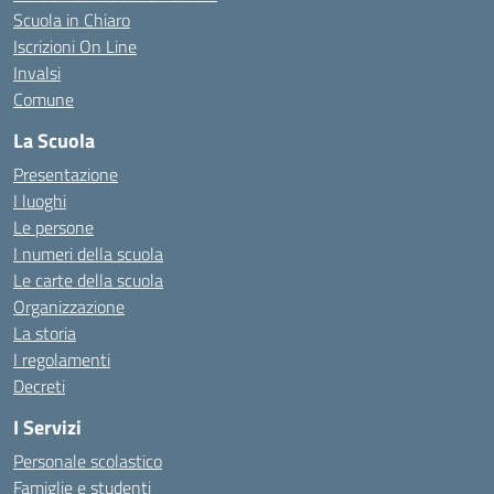
Scuola in Chiaro
Iscrizioni On Line
Invalsi
Comune
La Scuola
Presentazione
I luoghi
Le persone
I numeri della scuola
Le carte della scuola
Organizzazione
La storia
I regolamenti
Decreti
I Servizi
Personale scolastico
Famiglie e studenti