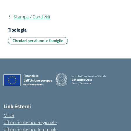
Stampa / Condividi
Tipologia
Circolari per alunni e famiglie
Istituto Comprensivo Statale
Benedetto Croce
Ferno, Samarate
— Visita la pagina iniziale della scuola
Link Esterni
MIUR
Ufficio Scolastico Regionale
Ufficio Scolastico Territoriale