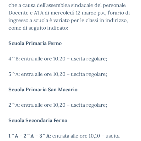
che a causa dell’assemblea sindacale del personale
Docente e ATA di mercoledì 12 marzo p.v., l’orario di
ingresso a scuola è variato per le classi in indirizzo,
come di seguito indicato:
Scuola Primaria Ferno
4^B: entra alle ore 10,20 – uscita regolare;
5^A: entra alle ore 10,20 – uscita regolare;
Scuola Primaria San Macario
2^A: entra alle ore 10,20 – uscita regolare;
Scuola Secondaria Ferno
1^A – 2^A – 3^A
: entrata alle ore 10,10 – uscita