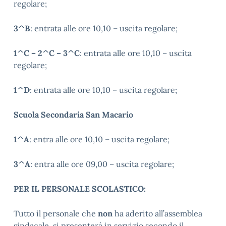
regolare;
3^B
: entrata alle ore 10,10 – uscita regolare;
1^C – 2^C – 3^C
: entrata alle ore 10,10 – uscita
regolare;
1^D
: entrata alle ore 10,10 – uscita regolare;
Scuola Secondaria San Macario
1^A
: entra alle ore 10,10 – uscita regolare;
3^A
: entra alle ore 09,00 – uscita regolare;
PER IL PERSONALE SCOLASTICO:
Tutto il personale che
non
ha aderito all’assemblea
sindacale, si presenterà in servizio secondo il