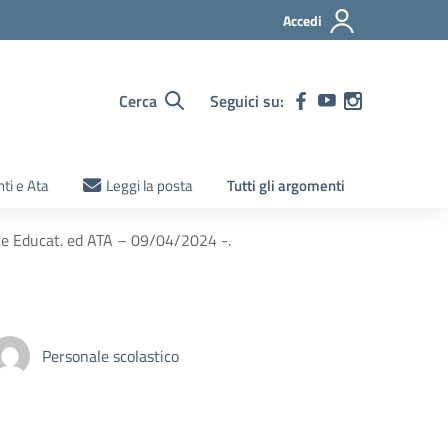
Accedi
Cerca
Seguici su:
ti e Ata
Leggi la posta
Tutti gli argomenti
te Educat. ed ATA – 09/04/2024 -.
Personale scolastico