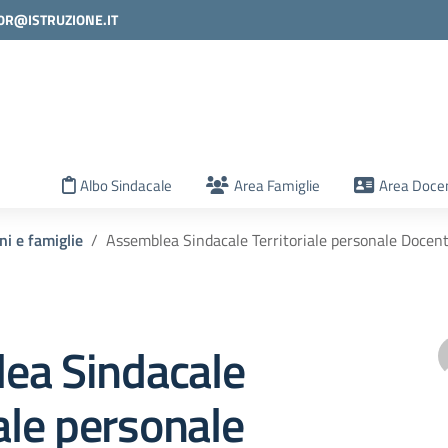
0R@ISTRUZIONE.IT
la scuola
Albo Sindacale
Area Famiglie
Area Docen
ni e famiglie
Assemblea Sindacale Territoriale personale Docen
ea Sindacale
iale personale