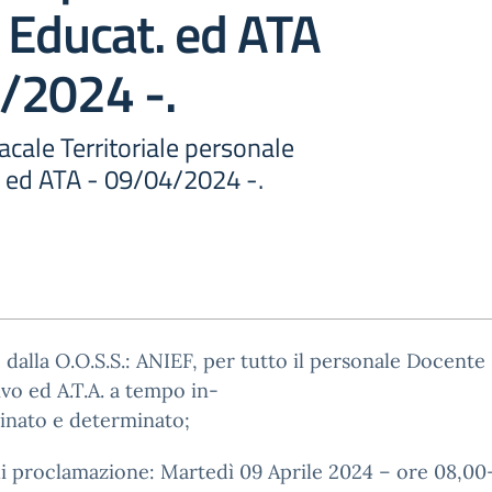
 Educat. ed ATA
/2024 -.
cale Territoriale personale
 ed ATA - 09/04/2024 -.
 dalla O.O.S.S.: ANIEF, per tutto il personale Docente
vo ed A.T.A. a tempo in-
inato e determinato;
 proclamazione: Martedì 09 Aprile 2024 – ore 08,00-