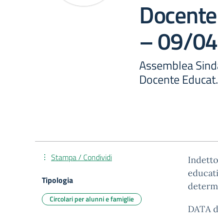
Docente
– 09/04
Assemblea Sinda
Docente Educat.
Stampa / Condividi
Indetto
educati
Tipologia
determ
Circolari per alunni e famiglie
DATA di