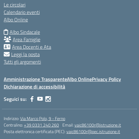
Le circolari
Calendario eventi
Albo Online
Albo Sindacale
Area Famiglie
Area Docenti e Ata
Leggi la posta
Tutti gli argomenti
Amministrazione Trasparente
Albo Online
Privacy Policy
Dichiarazione di accessibilità
Seguici su:
Indirizzo:
Via Marco Polo, 9 - Ferno
Centralino:
+39 0331 240 260
Email:
vaic86100r@istruzione.it
Posta elettronica certificata (PEC):
vaic86100r@pec.istruzione.it