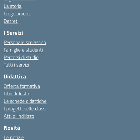
La storia
I regolamenti
Decreti
I Servizi
Personale scolastico
Famiglie e studenti
Percorsi di studio
Tutti i servizi
Didattica
Offerta formativa
Libri di Testo
Le schede didattiche
I progetti delle classi
Atti di indirizzo
Novità
Le notizie