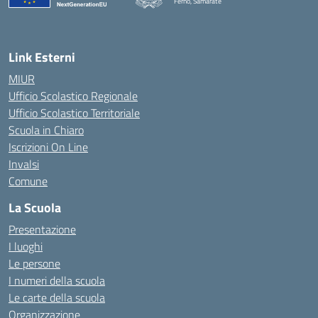
Ferno, Samarate
— Visita la pagina iniziale della scuola
Link Esterni
MIUR
Ufficio Scolastico Regionale
Ufficio Scolastico Territoriale
Scuola in Chiaro
Iscrizioni On Line
Invalsi
Comune
La Scuola
Presentazione
I luoghi
Le persone
I numeri della scuola
Le carte della scuola
Organizzazione