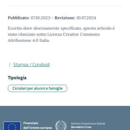
Pubblicato:
07.10.2023
-
Revisione:
10.07.2024
Eccetto dove diversamente specificato, questo articolo è
stato rilasciato sotto Licenza Creative Commons
Attribuzione 4.0 Italia.
Stampa / Condividi
Tipologia
Circolari per alunni e famiglie
Istituto Comprensivo Statale
Benedetto Croce