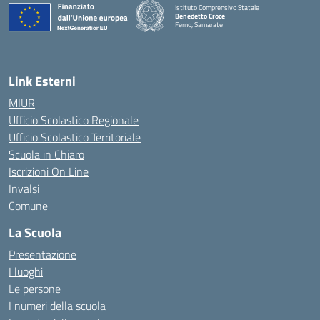
Istituto Comprensivo Statale
Benedetto Croce
Ferno, Samarate
— Visita la pagina iniziale della scuola
Link Esterni
MIUR
Ufficio Scolastico Regionale
Ufficio Scolastico Territoriale
Scuola in Chiaro
Iscrizioni On Line
Invalsi
Comune
La Scuola
Presentazione
I luoghi
Le persone
I numeri della scuola