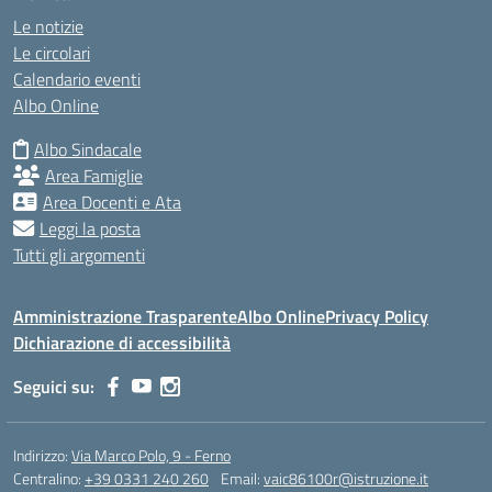
Le notizie
Le circolari
Calendario eventi
Albo Online
Albo Sindacale
Area Famiglie
Area Docenti e Ata
Leggi la posta
Tutti gli argomenti
Amministrazione Trasparente
Albo Online
Privacy Policy
Dichiarazione di accessibilità
Seguici su:
Indirizzo:
Via Marco Polo, 9 - Ferno
Centralino:
+39 0331 240 260
Email:
vaic86100r@istruzione.it