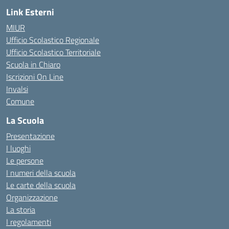
Link Esterni
MIUR
Ufficio Scolastico Regionale
Ufficio Scolastico Territoriale
Scuola in Chiaro
Iscrizioni On Line
Invalsi
Comune
La Scuola
Presentazione
I luoghi
Le persone
I numeri della scuola
Le carte della scuola
Organizzazione
La storia
I regolamenti