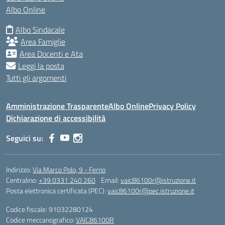
Albo Online
Albo Sindacale
Area Famiglie
Area Docenti e Ata
Leggi la posta
Tutti gli argomenti
Amministrazione Trasparente
Albo Online
Privacy Policy
Dichiarazione di accessibilità
Seguici su:
Indirizzo:
Via Marco Polo, 9 - Ferno
Centralino:
+39 0331 240 260
Email:
vaic86100r@istruzione.it
Posta elettronica certificata (PEC):
vaic86100r@pec.istruzione.it
Codice fiscale: 91032280124
Codice meccanografico:
VAIC86100R