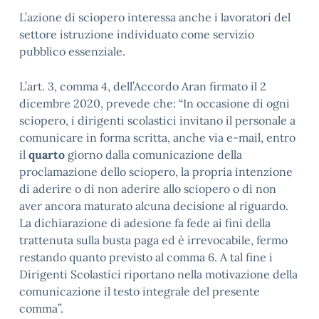
L’azione di sciopero interessa anche i lavoratori del
settore istruzione individuato come servizio
pubblico essenziale.
L’art. 3, comma 4, dell’Accordo Aran firmato il 2
dicembre 2020, prevede che: “In occasione di ogni
sciopero, i dirigenti scolastici invitano il personale a
comunicare in forma scritta, anche via e-mail, entro
il
quarto
giorno dalla comunicazione della
proclamazione dello sciopero, la propria intenzione
di aderire o di non aderire allo sciopero o di non
aver ancora maturato alcuna decisione al riguardo.
La dichiarazione di adesione fa fede ai fini della
trattenuta sulla busta paga ed è irrevocabile, fermo
restando quanto previsto al comma 6. A tal fine i
Dirigenti Scolastici riportano nella motivazione della
comunicazione il testo integrale del presente
comma”.