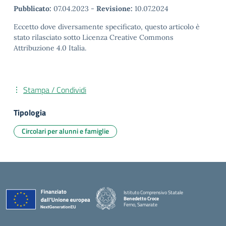
Pubblicato:
07.04.2023
-
Revisione:
10.07.2024
Eccetto dove diversamente specificato, questo articolo è
stato rilasciato sotto Licenza Creative Commons
Attribuzione 4.0 Italia.
Stampa / Condividi
Tipologia
Circolari per alunni e famiglie
Istituto Comprensivo Statale
Benedetto Croce
Ferno, Samarate
— Visita la pagina iniziale della scuola