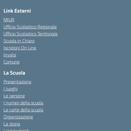
Link Esterni
MIUR
Ufficio Scolastico Regionale
Ufficio Scolastico Territoriale
Scuola in Chiaro
Iscrizioni On Line
Invalsi
Comune
La Scuola
Presentazione
I luoghi
Le persone
I numeri della scuola
Le carte della scuola
Organizzazione
La storia
I regolamenti