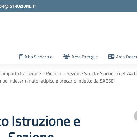
0R@ISTRUZIONE.IT
la scuola
Albo Sindacale
Area Famiglie
Area Docen
Comparto Istruzione e Ricerca – Sezione Scuola: Sciopero del 24/0
mpo indeterminato, atipico e precario indetto da SAESE
 Istruzione e