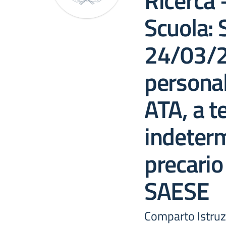
Ricerca 
Scuola: 
24/03/20
persona
ATA, a 
indeterm
precario
SAESE
Comparto Istruz