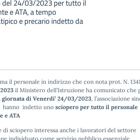
 del 24/03/2023 per tutto il
te e ATA, a tempo
tipico e precario indetto da
rma il personale in indirizzo che con nota prot. N. 134
/2023
il Ministero dell’Istruzione ha comunicato che 
a giornata di Venerdi’ 24/03/2023
, l’associazione si
hanno indetto uno
sciopero per tutto il personale
e e ATA
e di sciopero interessa anche i lavoratori del settore
one individuato come servizio pubblico essenziale.