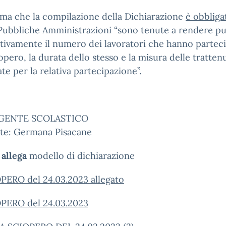
rma che la compilazione della Dichiarazione
è obbliga
Pubbliche Amministrazioni “sono tenute a rendere p
ivamente il numero dei lavoratori che hanno partec
iopero, la durata dello stesso e la misura delle tratten
ate per la relativa partecipazione”.
IGENTE SCOLASTICO
te: Germana Pisacane
 allega
modello di dichiarazione
PERO del 24.03.2023 allegato
OPERO del 24.03.2023