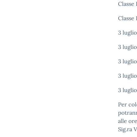
Classe 
Classe 
3 lugli
3 lugli
3 lugli
3 luglio
3 luglio
Per col
potrann
alle or
Sig.ra V