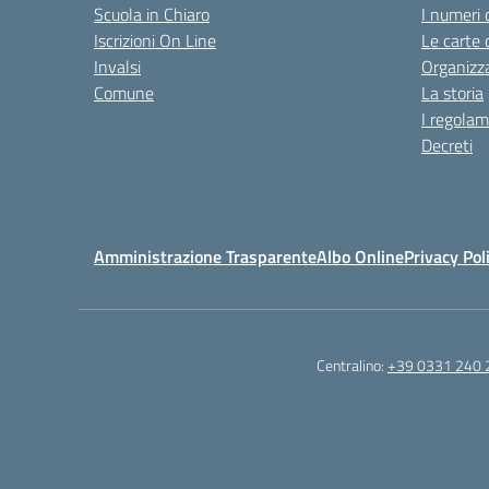
Scuola in Chiaro
I numeri 
Iscrizioni On Line
Le carte 
Invalsi
Organizz
Comune
La storia
I regolam
Decreti
Amministrazione Trasparente
Albo Online
Privacy Pol
Centralino:
+39 0331 240 