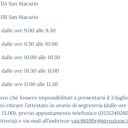
IIIA San Macario
IIIB San Macario
o dalle ore 9.00 alle 9.30
o dalle ore 9.30 alle 10.00
o dalle ore 10.00 alle 10.30
 dalle ore 10.30 alle 11.00
 dalle ore 11.00 alle 11.30
oro che fossero impossibilitati a presentarsi il 3 lugli
o ritirare l’attestato in orario di segreteria (dalle ore
e 13.00), previo appuntamento telefonico (0331240260,
ittoria) o via mail all’indirizzo
vaic86100r@istruzione.i