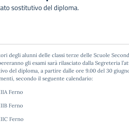
ato sostitutivo del diploma.
tori degli alunni delle classi terze delle Scuole Secon
ereranno gli esami sarà rilasciato dalla Segreteria l’a
tivo del diploma, a partire dalle ore 9.00 del 30 giugn
enti, secondo il seguente calendario:
IIIA Ferno
IIIB Ferno
IIIC Ferno