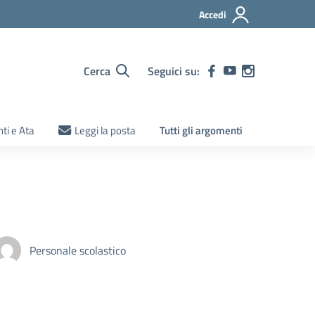
Accedi
Cerca
Seguici su:
ti e Ata
Leggi la posta
Tutti gli argomenti
Personale scolastico