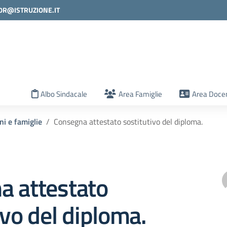
0R@ISTRUZIONE.IT
la scuola
Albo Sindacale
Area Famiglie
Area Docen
ni e famiglie
Consegna attestato sostitutivo del diploma.
a attestato
ivo del diploma.