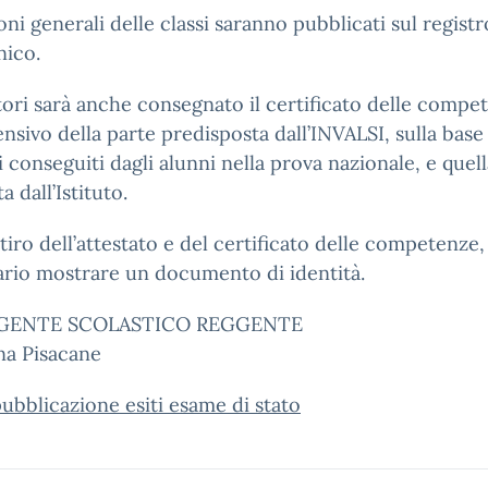
loni generali delle classi saranno pubblicati sul registr
nico.
tori sarà anche consegnato il certificato delle compe
sivo della parte predisposta dall’INVALSI, sulla base
ti conseguiti dagli alunni nella prova nazionale, e quel
ta dall’Istituto.
ritiro dell’attestato e del certificato delle competenze,
rio mostrare un documento di identità.
RIGENTE SCOLASTICO REGGENTE
a Pisacane
ubblicazione esiti esame di stato