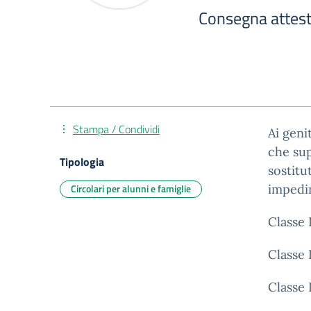
Consegna attest
Stampa / Condividi
Ai geni
che sup
Tipologia
sostitu
Circolari per alunni e famiglie
impedim
Classe 
Classe 
Classe 