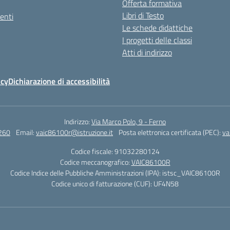
Offerta formativa
Libri di Testo
enti
Le schede didattiche
I progetti delle classi
Atti di indirizzo
icy
Dichiarazione di accessibilità
Indirizzo:
Via Marco Polo, 9 - Ferno
260
Email:
vaic86100r@istruzione.it
Posta elettronica certificata (PEC):
va
Codice fiscale: 91032280124
Codice meccanografico:
VAIC86100R
Codice Indice delle Pubbliche Amministrazioni (IPA): istsc_VAIC86100R
Codice unico di fatturazione (CUF): UF4N58