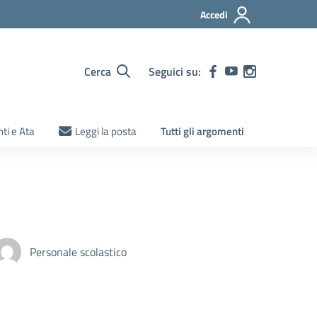
Accedi
Cerca
Seguici su:
ti e Ata
Leggi la posta
Tutti gli argomenti
Personale scolastico