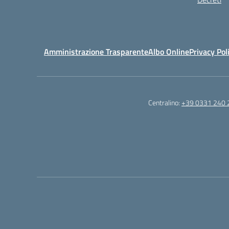
Amministrazione Trasparente
Albo Online
Privacy Pol
Centralino:
+39 0331 240 