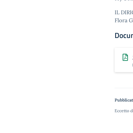
IL DIR
Flora 
Docu
Pubblicat
Eccetto d