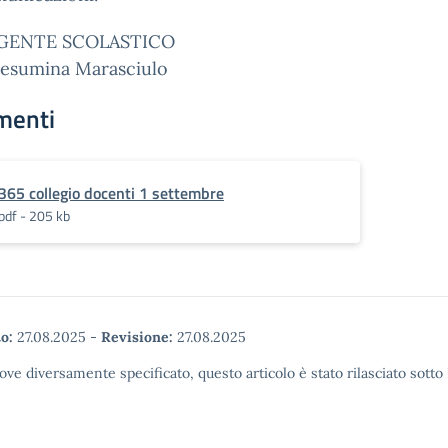
IGENTE SCOLASTICO
Gesumina Marasciulo
menti
365 collegio docenti 1 settembre
pdf - 205 kb
o:
27.08.2025
-
Revisione:
27.08.2025
ove diversamente specificato, questo articolo è stato rilasciato sott