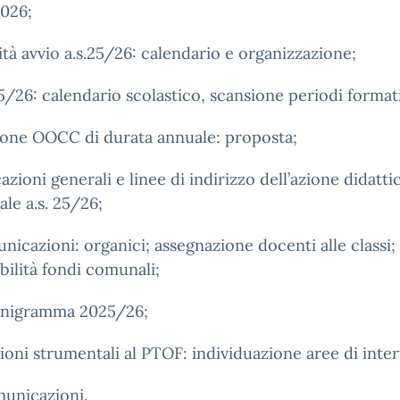
026;
vità avvio a.s.25/26: calendario e organizzazione;
25/26: calendario scolastico, scansione periodi formati
ione OOCC di durata annuale: proposta;
cazioni generali e linee di indirizzo dell’azione didatti
ale a.s. 25/26;
nicazioni: organici; assegnazione docenti alle classi;
bilità fondi comunali;
anigramma 2025/26;
ioni strumentali al PTOF: individuazione aree di inte
municazioni.