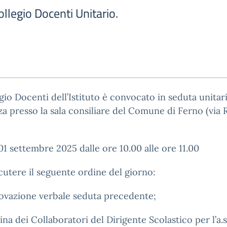
llegio Docenti Unitario.
egio Docenti dell’Istituto è convocato in seduta unitari
a presso la sala consiliare del Comune di Ferno (via
01 settembre 2025 dalle ore 10.00 alle ore 11.00
cutere il seguente ordine del giorno:
ovazione verbale seduta precedente;
na dei Collaboratori del Dirigente Scolastico per l’a.s