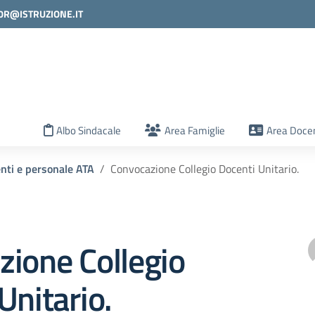
0R@ISTRUZIONE.IT
la scuola
Albo Sindacale
Area Famiglie
Area Docen
enti e personale ATA
Convocazione Collegio Docenti Unitario.
ione Collegio
Unitario.