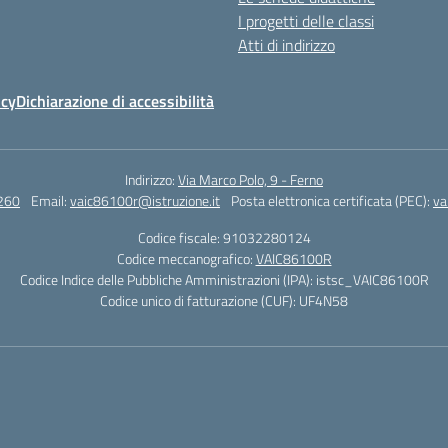
I progetti delle classi
Atti di indirizzo
icy
Dichiarazione di accessibilità
Indirizzo:
Via Marco Polo, 9 - Ferno
260
Email:
vaic86100r@istruzione.it
Posta elettronica certificata (PEC):
va
Codice fiscale: 91032280124
Codice meccanografico:
VAIC86100R
Codice Indice delle Pubbliche Amministrazioni (IPA): istsc_VAIC86100R
Codice unico di fatturazione (CUF): UF4N58