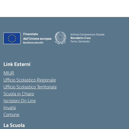
Istituto Comprensivo Statale
Benedetto Croce
Ferno, Samarate
— Visita la pagina iniziale della scuola
Link Esterni
MIUR
Ufficio Scolastico Regionale
Ufficio Scolastico Territoriale
Scuola in Chiaro
Iscrizioni On Line
Invalsi
Comune
La Scuola