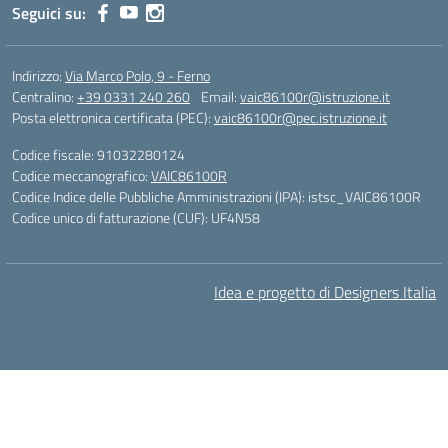
Seguici su:
Indirizzo:
Via Marco Polo, 9 - Ferno
Centralino:
+39 0331 240 260
Email:
vaic86100r@istruzione.it
Posta elettronica certificata (PEC):
vaic86100r@pec.istruzione.it
Codice fiscale: 91032280124
Codice meccanografico:
VAIC86100R
Codice Indice delle Pubbliche Amministrazioni (IPA): istsc_VAIC86100R
Codice unico di fatturazione (CUF): UF4N58
Idea e progetto di Designers Italia