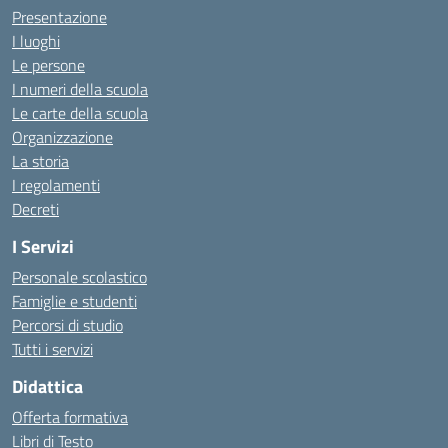
Presentazione
I luoghi
Le persone
I numeri della scuola
Le carte della scuola
Organizzazione
La storia
I regolamenti
Decreti
I Servizi
Personale scolastico
Famiglie e studenti
Percorsi di studio
Tutti i servizi
Didattica
Offerta formativa
Libri di Testo