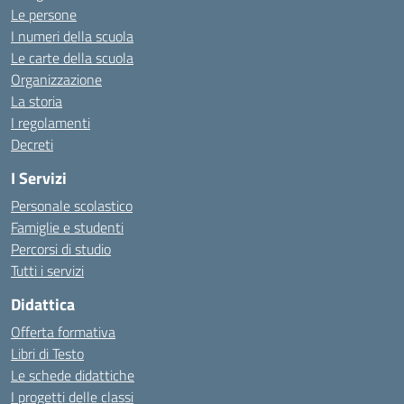
Le persone
I numeri della scuola
Le carte della scuola
Organizzazione
La storia
I regolamenti
Decreti
I Servizi
Personale scolastico
Famiglie e studenti
Percorsi di studio
Tutti i servizi
Didattica
Offerta formativa
Libri di Testo
Le schede didattiche
I progetti delle classi