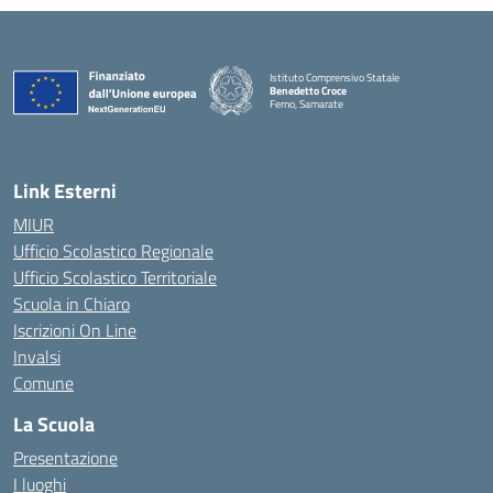
Istituto Comprensivo Statale
Benedetto Croce
Ferno, Samarate
— Visita la pagina iniziale della scuola
Link Esterni
MIUR
Ufficio Scolastico Regionale
Ufficio Scolastico Territoriale
Scuola in Chiaro
Iscrizioni On Line
Invalsi
Comune
La Scuola
Presentazione
I luoghi