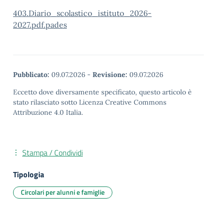
403.Diario_scolastico_istituto_2026-
2027.pdf.pades
Pubblicato:
09.07.2026
-
Revisione:
09.07.2026
Eccetto dove diversamente specificato, questo articolo è
stato rilasciato sotto Licenza Creative Commons
Attribuzione 4.0 Italia.
Stampa / Condividi
Tipologia
Circolari per alunni e famiglie