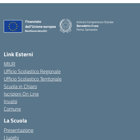
Istituto Comprensivo Statale
Benedetto Croce
Ferno, Samarate
— Visita la pagina iniziale della scuola
Link Esterni
MIUR
Ufficio Scolastico Regionale
Ufficio Scolastico Territoriale
Scuola in Chiaro
Iscrizioni On Line
Invalsi
Comune
La Scuola
Presentazione
I luoghi