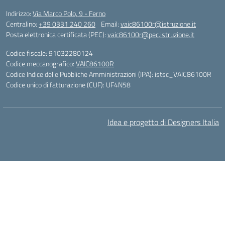
Indirizzo:
Via Marco Polo, 9 - Ferno
Centralino:
+39 0331 240 260
Email:
vaic86100r@istruzione.it
Posta elettronica certificata (PEC):
vaic86100r@pec.istruzione.it
Codice fiscale: 91032280124
Codice meccanografico:
VAIC86100R
Codice Indice delle Pubbliche Amministrazioni (IPA): istsc_VAIC86100R
Codice unico di fatturazione (CUF): UF4N58
Idea e progetto di Designers Italia