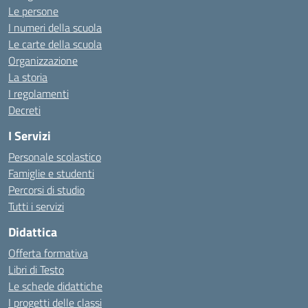
Le persone
I numeri della scuola
Le carte della scuola
Organizzazione
La storia
I regolamenti
Decreti
I Servizi
Personale scolastico
Famiglie e studenti
Percorsi di studio
Tutti i servizi
Didattica
Offerta formativa
Libri di Testo
Le schede didattiche
I progetti delle classi