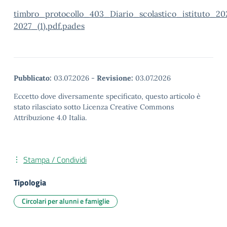
timbro_protocollo_403_Diario_scolastico_istituto_20
2027_(1).pdf.pades
Pubblicato:
03.07.2026
-
Revisione:
03.07.2026
Eccetto dove diversamente specificato, questo articolo è
stato rilasciato sotto Licenza Creative Commons
Attribuzione 4.0 Italia.
Stampa / Condividi
Tipologia
Circolari per alunni e famiglie