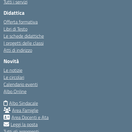
Tutti i servizi
Didattica
Offerta formativa
Libri di Testo
Le schede didattiche
I progetti delle classi
Atti di indirizzo
Novità
Le notizie
Le circolari
Calendario eventi
Albo Online
Albo Sindacale
Area Famiglie
Area Docenti e Ata
Leggi la posta
Tutti gli argomenti