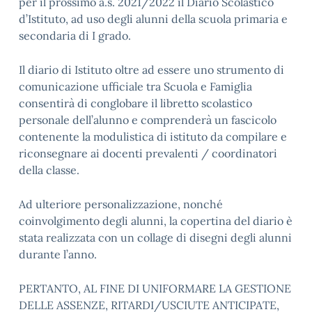
per il prossimo a.s. 2021/2022 il Diario Scolastico
d’Istituto, ad uso degli alunni della scuola primaria e
secondaria di I grado.
Il diario di Istituto oltre ad essere uno strumento di
comunicazione ufficiale tra Scuola e Famiglia
consentirà di conglobare il libretto scolastico
personale dell’alunno e comprenderà un fascicolo
contenente la modulistica di istituto da compilare e
riconsegnare ai docenti prevalenti / coordinatori
della classe.
Ad ulteriore personalizzazione, nonché
coinvolgimento degli alunni, la copertina del diario è
stata realizzata con un collage di disegni degli alunni
durante l’anno.
PERTANTO, AL FINE DI UNIFORMARE LA GESTIONE
DELLE ASSENZE, RITARDI/USCIUTE ANTICIPATE,