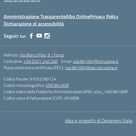
Amministrazione Trasparente
Albo Online
Privacy Policy
Dichiarazione di accessibilità
Seguici su:
Indirizzo:
Via Marco Polo, 9 - Ferno
Centralino:
+39 0331 240 260
Email:
vaic86100r@istruzione.it
Posta elettronica certificata (PEC):
vaic86100r@pec.istruzione.it
Codice fiscale: 91032280124
Codice meccanografico:
VAIC86100R
Codice Indice delle Pubbliche Amministrazioni (IPA): istsc_VAIC86100R
Codice unico di fatturazione (CUF): UF4N58
Idea e progetto di Designers Italia