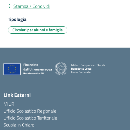
Stampa / Condividi
Tipologia
Circolari per alunni e famiglie
Istituto Comprensivo Statale
Benedetto Croce
Ferno, Samarate
— Visita la pagina iniziale della scuola
Link Esterni
MIUR
Ufficio Scolastico Regionale
Ufficio Scolastico Territoriale
Scuola in Chiaro