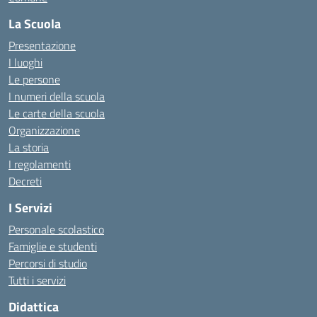
La Scuola
Presentazione
I luoghi
Le persone
I numeri della scuola
Le carte della scuola
Organizzazione
La storia
I regolamenti
Decreti
I Servizi
Personale scolastico
Famiglie e studenti
Percorsi di studio
Tutti i servizi
Didattica