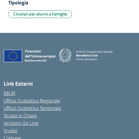
Tipologia
Circolari per alunni e famiglie
Istituto Comprensivo Statale
Benedetto Croce
Ferno, Samarate
— Visita la pagina iniziale della scuola
Link Esterni
MIUR
Ufficio Scolastico Regionale
Ufficio Scolastico Territoriale
Scuola in Chiaro
Iscrizioni On Line
Invalsi
Comune