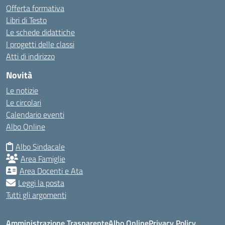
Offerta formativa
Libri di Testo
Le schede didattiche
I progetti delle classi
Atti di indirizzo
Novità
Le notizie
Le circolari
Calendario eventi
Albo Online
Albo Sindacale
Area Famiglie
Area Docenti e Ata
Leggi la posta
Tutti gli argomenti
Amministrazione Trasparente
Albo Online
Privacy Policy