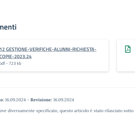
menti
12 GESTIONE-VERIFICHE-ALUNNI-RICHIESTA-
COPIE-2023.24
pdf - 723 kb
o:
16.09.2024
-
Revisione:
16.09.2024
ove diversamente specificato, questo articolo è stato rilasciato sott