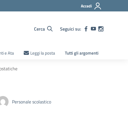
Accedi
Cerca
Seguici su:
ti e Ata
Leggi la posta
Tutti gli argomenti
tostatiche
Personale scolastico