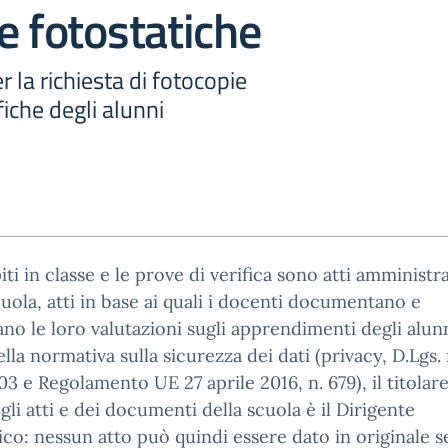
e fotostatiche
la richiesta di fotocopie
ifiche degli alunni
ti in classe e le prove di verifica sono atti amministra
cuola, atti in base ai quali i docenti documentano e
no le loro valutazioni sugli apprendimenti degli alunn
ella normativa sulla sicurezza dei dati (privacy, D.Lgs. 
3 e Regolamento UE 27 aprile 2016, n. 679), il titolar
i gli atti e dei documenti della scuola è il Dirigente
ico: nessun atto può quindi essere dato in originale s