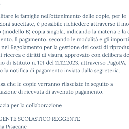
.
ilitare le famiglie nell’ottenimento delle copie, per le
ioni succitate, è possibile richiedere attraverso il m
o (modello B) copia singola, indicando la materia e la 
ento. Il pagamento, secondo le modalità e gli importi
ti nel Regolamento per la gestione dei costi di riprodu
 di ricerca e diritti di visura, approvato con delibera de
io di Istituto n. 101 del 11.12.2023, attraverso PagoPA,
 la notifica di pagamento inviata dalla segreteria.
isa che le copie verranno rilasciate in seguito a
azione di ricevuta di avvenuto pagamento.
razia per la collaborazione
RIGENTE SCOLASTICO REGGENTE
a Pisacane