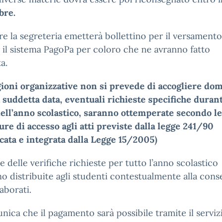
bre.
re la segreteria emetterà bollettino per il versamento
 il sistema PagoPa per coloro che ne avranno fatto
a.
gioni organizzative non si prevede di accogliere do
 suddetta data, eventuali richieste specifiche durant
ell’anno scolastico, saranno ottemperate secondo le
re di accesso agli atti previste dalla legge 241/90
cata e integrata dalla Legge 15/2005)
e delle verifiche richieste per tutto l’anno scolastico
o distribuite agli studenti contestualmente alla con
laborati.
nica che il pagamento sarà possibile tramite il serviz