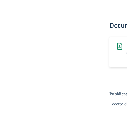
Docu
Pubblicat
Eccetto d