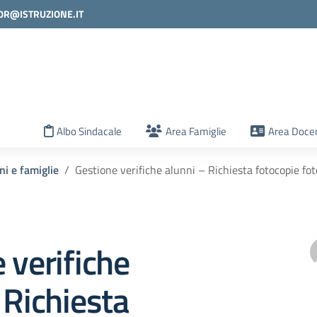
0R@ISTRUZIONE.IT
la scuola
Albo Sindacale
Area Famiglie
Area Docen
ni e famiglie
Gestione verifiche alunni – Richiesta fotocopie fo
 verifiche
 Richiesta