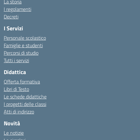
La storia
I regolamenti
Decreti
I Servizi
Personale scolastico
Famiglie e studenti
Percorsi di studio
Tutti i servizi
Didattica
Offerta formativa
Libri di Testo
Le schede didattiche
I progetti delle classi
Atti di indirizzo
Novità
Le notizie