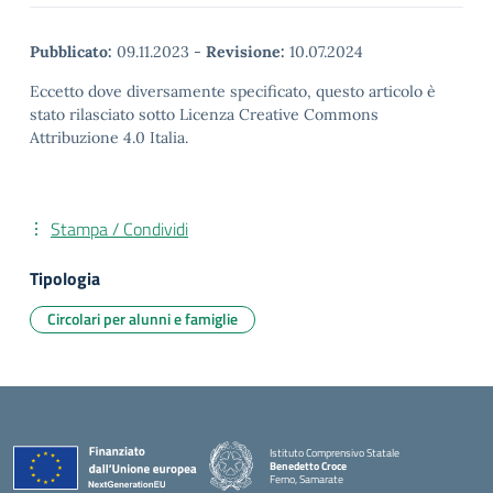
Pubblicato:
09.11.2023
-
Revisione:
10.07.2024
Eccetto dove diversamente specificato, questo articolo è
stato rilasciato sotto Licenza Creative Commons
Attribuzione 4.0 Italia.
Stampa / Condividi
Tipologia
Circolari per alunni e famiglie
Istituto Comprensivo Statale
Benedetto Croce
Ferno, Samarate
— Visita la pagina iniziale della scuola