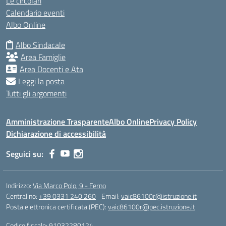
Le circolari
Calendario eventi
Albo Online
Albo Sindacale
Area Famiglie
Area Docenti e Ata
Leggi la posta
Tutti gli argomenti
Amministrazione Trasparente
Albo Online
Privacy Policy
Dichiarazione di accessibilità
Seguici su:
Indirizzo:
Via Marco Polo, 9 - Ferno
Centralino:
+39 0331 240 260
Email:
vaic86100r@istruzione.it
Posta elettronica certificata (PEC):
vaic86100r@pec.istruzione.it
Codice fiscale: 91032280124