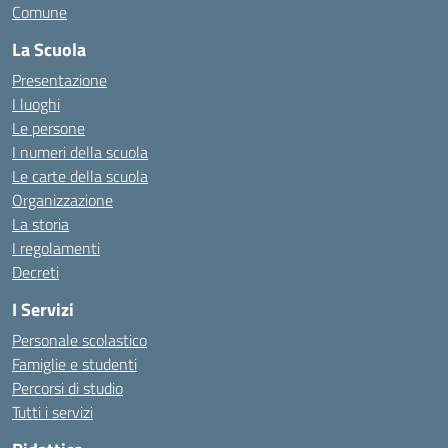
Comune
La Scuola
Presentazione
I luoghi
Le persone
I numeri della scuola
Le carte della scuola
Organizzazione
La storia
I regolamenti
Decreti
I Servizi
Personale scolastico
Famiglie e studenti
Percorsi di studio
Tutti i servizi