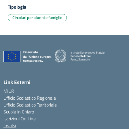
Tipologia
Circolari per alunni e famiglie
Istituto Comprensivo Statale
Benedetto Croce
Ferno, Samarate
— Visita la pagina iniziale della scuola
Link Esterni
MIUR
Ufficio Scolastico Regionale
Ufficio Scolastico Territoriale
Scuola in Chiaro
Iscrizioni On Line
Invalsi