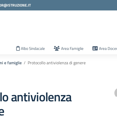
0R@ISTRUZIONE.IT
la scuola
Albo Sindacale
Area Famiglie
Area Docen
ni e famiglie
Protocollo antiviolenza di genere
lo antiviolenza
e