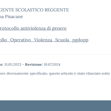
RIGENTE SCOLASTICO REGGENTE
a Pisacane
rotocollo antiviolenza di genere
ollo_Operativo_Violenza_Scuola_pgdopp
o:
31.05.2023
-
Revisione:
10.07.2024
ove diversamente specificato, questo articolo è stato rilasciato sott