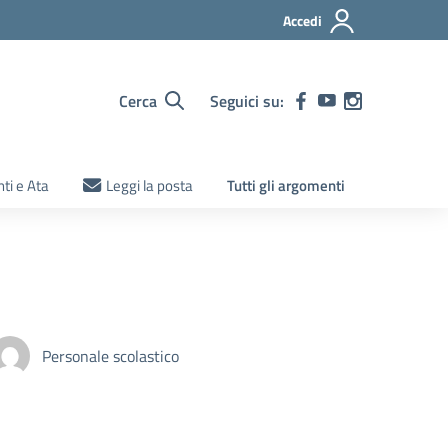
Accedi
Cerca
Seguici su:
ti e Ata
Leggi la posta
Tutti gli argomenti
Personale scolastico