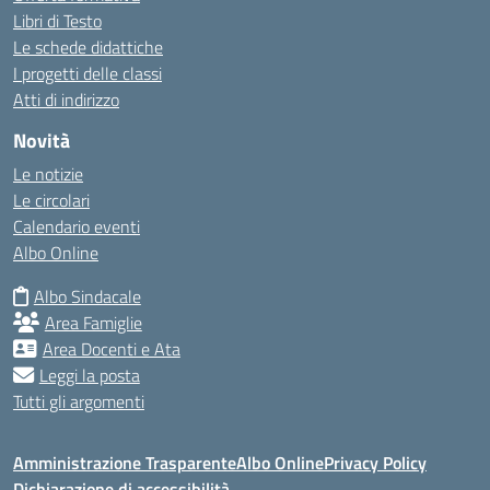
Libri di Testo
Le schede didattiche
I progetti delle classi
Atti di indirizzo
Novità
Le notizie
Le circolari
Calendario eventi
Albo Online
Albo Sindacale
Area Famiglie
Area Docenti e Ata
Leggi la posta
Tutti gli argomenti
Amministrazione Trasparente
Albo Online
Privacy Policy
Dichiarazione di accessibilità