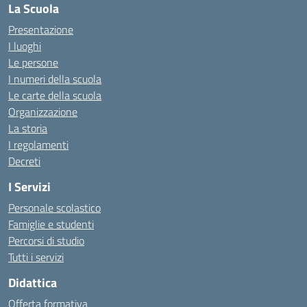
La Scuola
Presentazione
I luoghi
Le persone
I numeri della scuola
Le carte della scuola
Organizzazione
La storia
I regolamenti
Decreti
I Servizi
Personale scolastico
Famiglie e studenti
Percorsi di studio
Tutti i servizi
Didattica
Offerta formativa