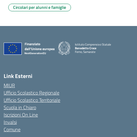
Circolari per alunni e famiglie
Istituto Comprensivo Statale
Benedetto Croce
Ferno, Samarate
— Visita la pagina iniziale della scuola
Link Esterni
MIUR
Ufficio Scolastico Regionale
Ufficio Scolastico Territoriale
Scuola in Chiaro
Iscrizioni On Line
Invalsi
Comune